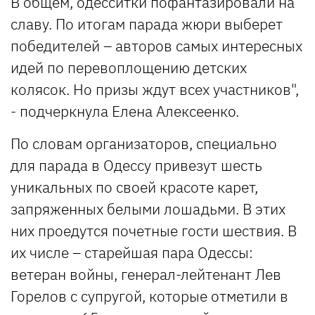
В общем, одесситки пофантазировали на
славу. По итогам парада жюри выберет
победителей – авторов самых интересных
идей по перевоплощению детских
колясок. Но призы ждут всех участников",
- подчеркнула Елена Алексеенко.
По словам организаторов, специально
для парада в Одессу привезут шесть
уникальных по своей красоте карет,
запряженных белыми лошадьми. В этих
них проедутся почетные гости шествия. В
их числе – старейшая пара Одессы:
ветеран войны, генерал-лейтенант Лев
Горелов с супругой, которые отметили в