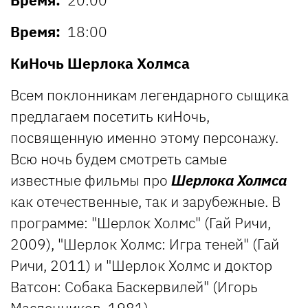
Время:
18:00
КиНочь Шерлока Холмса
Всем поклонникам легендарного сыщика
предлагаем посетить киНочь,
посвященную именно этому персонажу.
Всю ночь будем смотреть самые
известные фильмы про
Шерлока Холмса
как отечественные, так и зарубежные. В
программе: "Шерлок Холмс" (Гай Ричи,
2009), "Шерлок Холмс: Игра теней" (Гай
Ричи, 2011) и "Шерлок Холмс и доктор
Ватсон: Собака Баскервилей" (Игорь
Масленников, 1981).