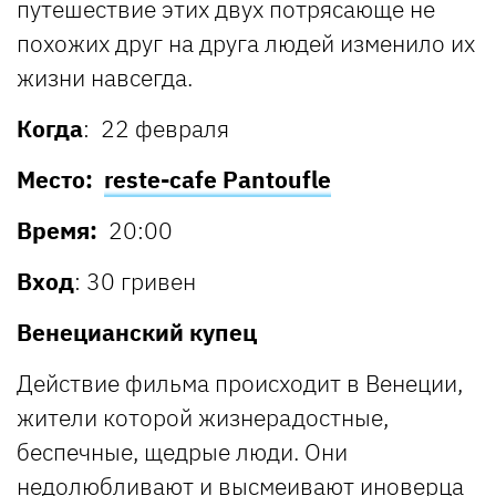
путешествие этих двух потрясающе не
похожих друг на друга людей изменило их
жизни навсегда.
Когда
: 22 февраля
Место:
reste-cafe Pantoufle
Время:
20:00
Вход
: 30 гривен
Венецианский купец
Действие фильма происходит в Венеции,
жители которой жизнерадостные,
беспечные, щедрые люди. Они
недолюбливают и высмеивают иноверца