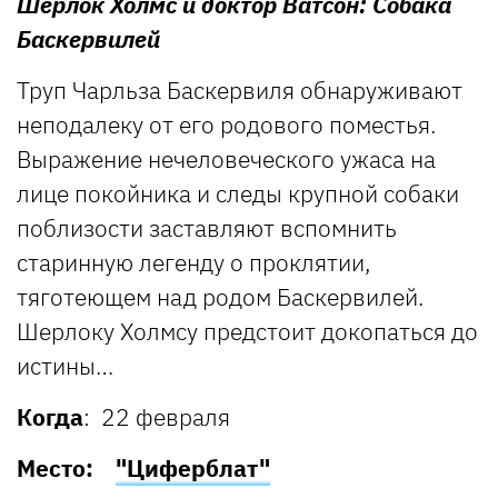
Шерлок Холмс и доктор Ватсон: Собака
Баскервилей
Труп Чарльза Баскервиля обнаруживают
неподалеку от его родового поместья.
Выражение нечеловеческого ужаса на
лице покойника и следы крупной собаки
поблизости заставляют вспомнить
старинную легенду о проклятии,
тяготеющем над родом Баскервилей.
Шерлоку Холмсу предстоит докопаться до
истины…
Когда
: 22 февраля
Место:
"Циферблат"