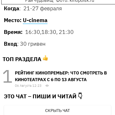
"Рай чудовищ"
Фото: kinopoisk.ru
Когда
: 21-27 февраля
Место:
U-cinema
Время:
16:30,18:30, 21:30
Вход
: 30 гривен
ТОП РАЗДЕЛА
РЕЙТИНГ КИНОПРЕМЬЕР: ЧТО СМОТРЕТЬ В
КИНОТЕАТРАХ С 6 ПО 13 АВГУСТА
06 Августа 12:23
ЭТО ЧАТ – ПИШИ И
ЧИТАЙ 👇
СКРЫТЬ ЧАТ