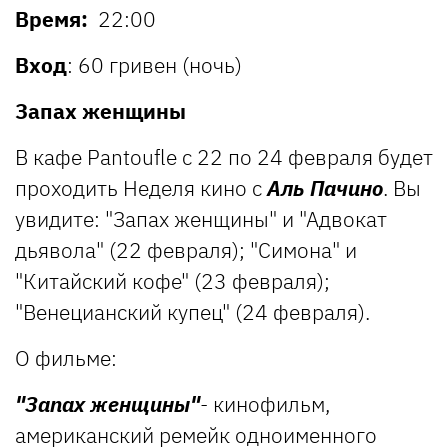
Время:
22:00
Вход
: 60 гривен (ночь)
Запах женщины
В кафе Pantoufle с 22 по 24 февраля будет
проходить Неделя кино с
Аль Пачино
. Вы
увидите: "Запах женщины" и "Адвокат
дьявола" (22 февраля); "Симона" и
"Китайский кофе" (23 февраля);
"Венецианский купец" (24 февраля).
О фильме:
"Запах женщины"
- кинофильм,
американский ремейк одноименного