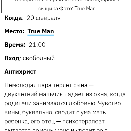
сыщика
Фото: True Man
Когда
: 20 февраля
Место:
True Man
Время:
21:00
Вход
: свободный
Антихрист
Немолодая пара теряет сына —
двухлетний мальчик падает из окна, когда
родители занимаются любовью. Чувство
вины, буквально, сводит с ума мать
ребенка, его отец — психотерапевт,
пытается помочь жене и увозит ее в