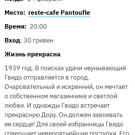
Место:
reste-cafe Pantoufle
Время:
20:00
Вход
: 30 гривен
Жизнь прекрасна
1939 год. В поисках удачи неунывающий
Гвидо отправляется в город.
Очаровательный и искренний, он мечтает
о собственном магазинчике и светлой
любви. И однажды Гвидо встречает
прекрасную Дору. Он должен завоевать
ее сердце! Для своей избранницы Гвидо
совершает невероятнейшие поступки. Его