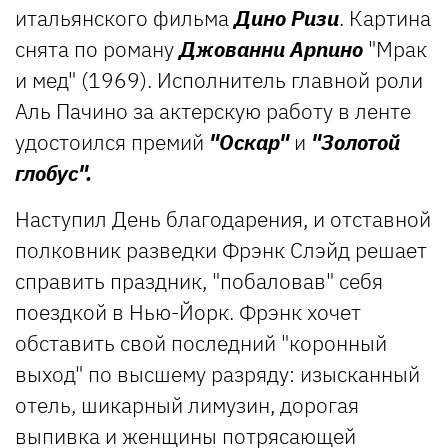
итальянского фильма
Дино Ризи
. Картина
снята по роману
Джованни Арпино
"Мрак
и мед" (1969). Исполнитель главной роли
Аль Пачино за актерскую работу в ленте
удостоился премий
"Оскар"
и
"Золотой
глобус".
Наступил День благодарения, и отставной
полковник разведки Фрэнк Слэйд решает
справить праздник, "побаловав" себя
поездкой в Нью-Йорк. Фрэнк хочет
обставить свой последний "коронный
выход" по высшему разряду: изысканный
отель, шикарный лимузин, дорогая
выпивка и женщины потрясающей