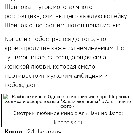
Шейлока — угрюмого, алчного
ростовщика, считающего каждую копейку.
Шейлок отвечает им лютой ненавистью.
Конфликт обостряется до того, что
кровопролитие кажется неминуемым. Но
тут вмешивается созидающая сила
женской любви, которая смело
противостоит мужским амбициям и
побеждает!
Смотрим любимое кино с Аль Пачино
Фото:
kinopoisk.ru
Когда
: 24 февраля