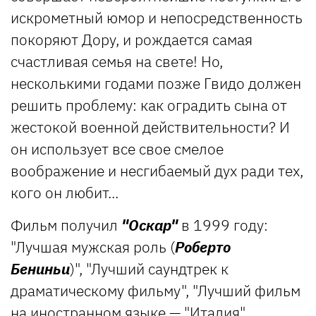
искрометный юмор и непосредственность
покоряют Дору, и рождается самая
счастливая семья на свете! Но,
несколькими годами позже Гвидо должен
решить проблему: как оградить сына от
жестокой военной действительности? И
он использует все свое смелое
воображение и несгибаемый дух ради тех,
кого он любит...
Фильм получил
"Оскар"
в 1999 году:
"Лучшая мужская роль (
Роберто
Бениньи
)", "Лучший саундтрек к
драматическому фильму", "Лучший фильм
на иностранном языке — "Италия".