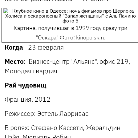
Картина, получившая в 1999 году сразу три
"Оскара"
Фото: kinopoisk.ru
Когда
: 23 февраля
Место
: Бизнес-центр "Альянс", офис 219,
Молодая гвардия
Рай чудовищ
Франция, 2012
Режиссер: Эстель Ларривас
В ролях: Стефано Кассети, Жеральдин
Пайя, Мюриэль Робин