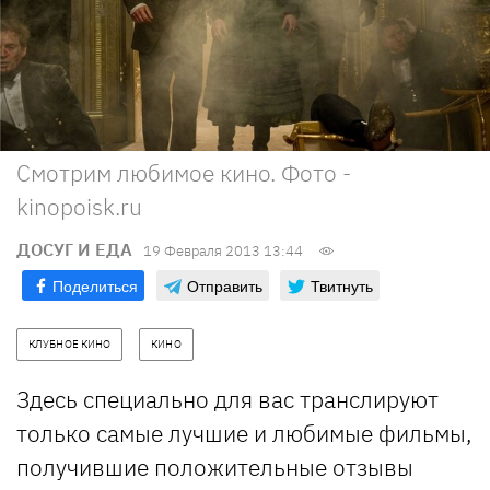
Смотрим любимое кино. Фото -
kinopoisk.ru
ДОСУГ И ЕДА
19 Февраля 2013 13:44
Поделиться
Отправить
Твитнуть
КЛУБНОЕ КИНО
КИНО
Здесь специально для вас транслируют
только самые лучшие и любимые фильмы,
получившие положительные отзывы