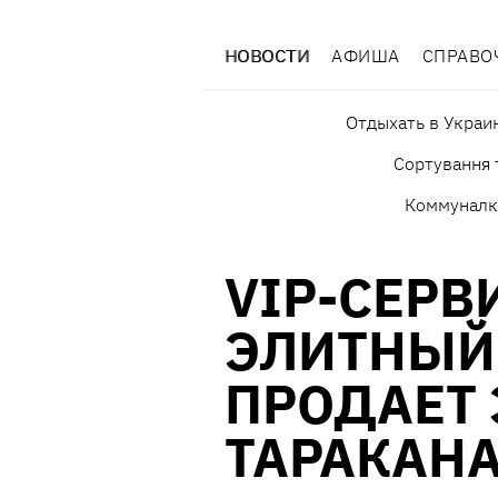
НОВОСТИ
АФИША
СПРАВО
Отдыхать в Украи
Сортування 
Коммуналк
VIP-СЕРВ
ЭЛИТНЫЙ
ПРОДАЕТ 
ТАРАКАН