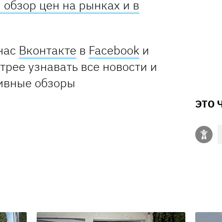
 обзор цен на рынках и в
нас
Вконтакте
в
Facebook
и
стрее узнавать все новости и
ивные обзоры
ЭТО 