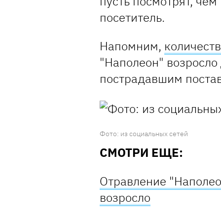
пусть посмотрят, чем
посетитель.
Напомним,
количест
"Наполеон" возросло 
пострадавшим постав
Фото: из социальных сетей
СМОТРИ ЕЩЕ:
Отравление "Наполео
возросло