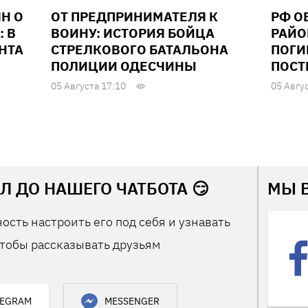
Н О
ОТ ПРЕДПРИНИМАТЕЛЯ К
РФ О
: В
ВОИНУ: ИСТОРИЯ БОЙЦА
РАЙО
НТА
СТРЕЛКОВОГО БАТАЛЬОНА
ПОГИ
ПОЛИЦИИ ОДЕСЧИНЫ
ПОСТ
05 Августа 17:10
05 Авгу
Л ДО НАШЕГО ЧАТБОТА 😏
МЫ 
ость настроить его под себя и узнавать
тобы рассказывать друзьям
LEGRAM
MESSENGER