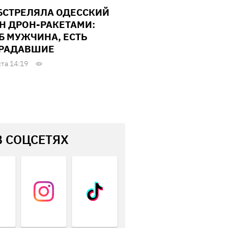
БСТРЕЛЯЛА ОДЕССКИЙ
Н ДРОН-РАКЕТАМИ:
Б МУЖЧИНА, ЕСТЬ
РАДАВШИЕ
ста 14:19
В СОЦСЕТЯХ