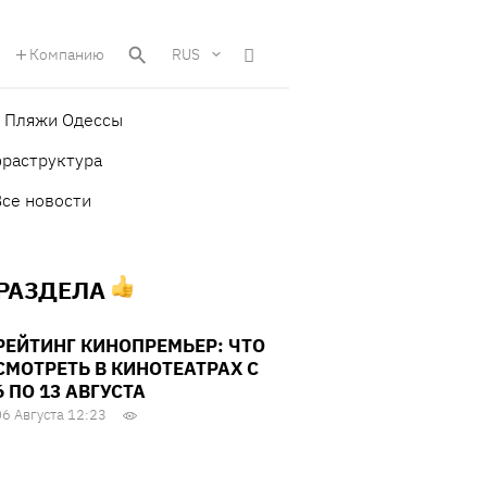
Компанию
RUS
Пляжи Одессы
фраструктура
Все новости
 РАЗДЕЛА
РЕЙТИНГ КИНОПРЕМЬЕР: ЧТО
СМОТРЕТЬ В КИНОТЕАТРАХ С
6 ПО 13 АВГУСТА
06 Августа 12:23