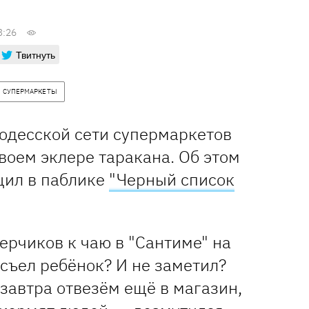
3:26
Твитнуть
СУПЕРМАРКЕТЫ
 одесской сети супермаркетов
воем эклере таракана. Об этом
щил в паблике
"Черный список
ерчиков к чаю в "Сантиме" на
 съел ребёнок? И не заметил?
завтра отвезём ещё в магазин,