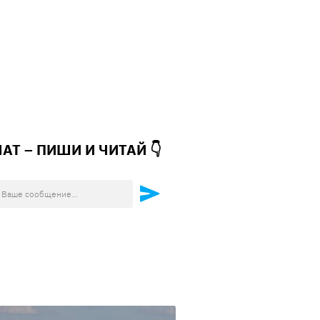
ЧАТ – ПИШИ И
ЧИТАЙ 👇