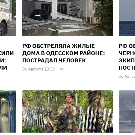
РФ ОБСТРЕЛЯЛА ЖИЛЫЕ
РФ О
ЖИЛИ
ДОМА В ОДЕССКОМ РАЙОНЕ:
ЧЕРН
И:
ПОСТРАДАЛ ЧЕЛОВЕК
ЭКИП
ЕЛИ
ПОСТ
06 Августа 13:30
06 Авгу