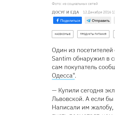
Фото: из социальных сетей
ДОСУГ И ЕДА
12 Декабря 2016 1
Поделиться
Отправить
НАСЕКОМЫЕ
ПРОДУКТЫ ПИТАНИЯ
Один из посетителей
Santim обнаружил в с
сам покупатель сооб
Одесса"
.
— Купили сегодня экл
Львовской. А если бы
Написали им жалобу, 