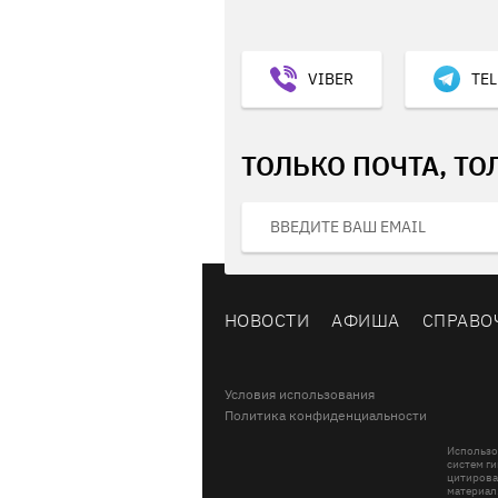
VIBER
TE
ТОЛЬКО ПОЧТА, ТО
НОВОСТИ
АФИША
СПРАВО
Условия использования
Политика конфиденциальности
Использо
систем ги
цитирова
материал