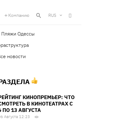
Компанию
RUS
Пляжи Одессы
фраструктура
Все новости
 РАЗДЕЛА
РЕЙТИНГ КИНОПРЕМЬЕР: ЧТО
СМОТРЕТЬ В КИНОТЕАТРАХ С
6 ПО 13 АВГУСТА
06 Августа 12:23