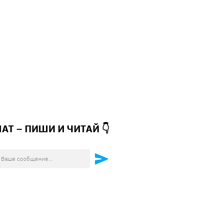
ЧАТ – ПИШИ И
ЧИТАЙ 👇