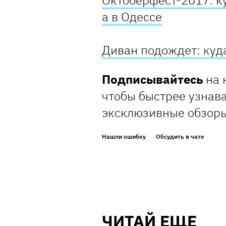
Октоберфест-2017: ку
а в Одессе
Диван подождет: куда
Подписывайтесь
на 
чтобы быстрее узнава
эксклюзивные обзор
Нашли ошибку
Обсудить в чате
ЧИТАЙ ЕЩЕ