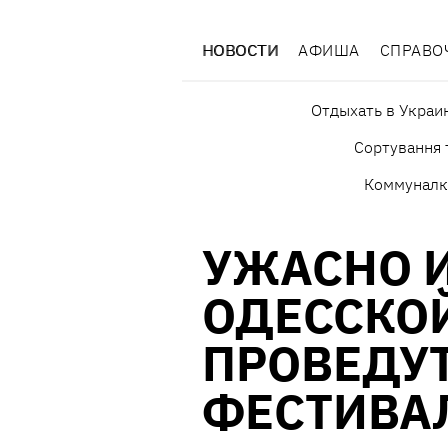
НОВОСТИ
АФИША
СПРАВО
Отдыхать в Украи
Сортування 
Коммуналк
УЖАСНО И
ОДЕССКО
ПРОВЕДУ
ФЕСТИВА