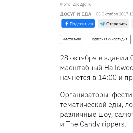
Фото: 2do2go.ru
ДОСУГ И ЕДА
05 Октября 2017 1
Поделиться
Отправить
ФЕСТИВАЛИ
ОДЕССКАЯ КИНОСТУДИЯ
28 октября в здании
масштабный Hallowee
начнется в 14:00 и пр
Организаторы фести
тематической еды, ло
различные шоу, салют
и The Candy rippers.