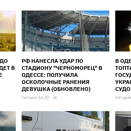
 ДО
РФ НАНЕСЛА УДАР ПО
В ОД
ДЕТ В
СТАДИОНУ "ЧЕРНОМОРЕЦ" В
ТОПТ
Е
ОДЕССЕ: ПОЛУЧИЛА
ГОСУ
ОСКОЛОЧНЫЕ РАНЕНИЯ
УКРА
ДЕВУШКА (ОБНОВЛЕНО)
СУД
Сегодня 16:20
Сегодня