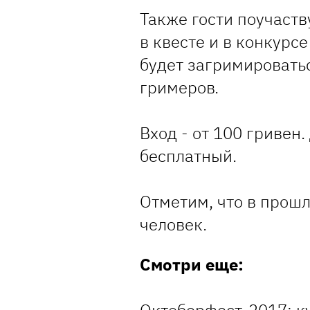
Также гости поучаств
в квесте и в конкурс
будет загримировать
гримеров.
Вход - от 100 гривен
бесплатный.
Отметим, что в прош
человек.
Смотри еще: