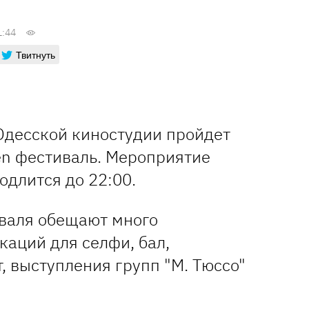
1:44
Твитнуть
 Одесской киностудии пройдет
n фестиваль. Мероприятие
одлится до 22:00.
валя обещают много
каций для селфи, бал,
, выступления групп "М. Тюссо"