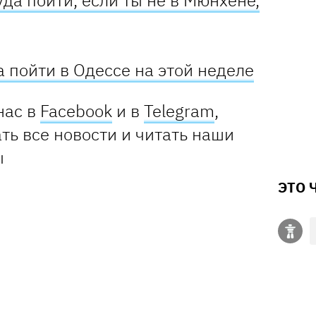
да пойти, если ты не в Мюнхене,
 пойти в Одессе на этой неделе
нас в
Facebook
и в
Telegram
,
ть все новости и читать наши
ы
ЭТО 