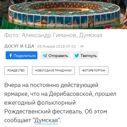
Фото: Александр Гиманов, Думская
ДОСУГ И ЕДА
08 Января 2018 09:02
Поделиться
Отправить
Твитнуть
РОЖДЕСТВО
НОВОГОДНИЕ ПРАЗДНИКИ
ФОТОРЕПОРТАЖ
Вчера на постоянно действующей
ярмарке, что на Дерибасовской, прошел
ежегодный фольклорный
Рождественский фестиваль. Об этом
сообщает "
Думская
".