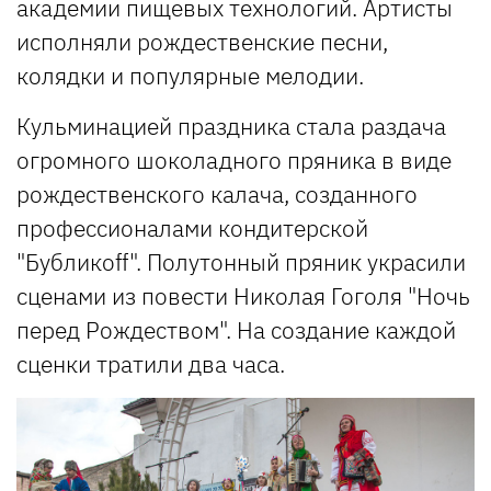
академии пищевых технологий. Артисты
исполняли рождественские песни,
колядки и популярные мелодии.
Кульминацией праздника стала раздача
огромного шоколадного пряника в виде
рождественского калача, созданного
профессионалами кондитерской
"Бубликоff". Полутонный пряник украсили
сценами из повести Николая Гоголя "Ночь
перед Рождеством". На создание каждой
сценки тратили два часа.