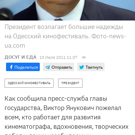
Президент возлагает большие надежды
на Одесский кинофестиваль. Фото-news-
ua.com
ДОСУГ И ЕДА
15 Июля 2011 11:07
Поделиться
Отправить
Твитнуть
ОДЕССКИЙ КИНОФЕСТИВАЛЬ
ПРЕЗИДЕНТ
Как сообщила пресс-служба главы
государства, Виктор Янукович пожелал
всем, кто работает для развития
кинематографа, вдохновения, творческих