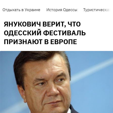
Отдыхать в Украине
История Одессы
Туристическая 
ЯНУКОВИЧ ВЕРИТ, ЧТО
ОДЕССКИЙ ФЕСТИВАЛЬ
ПРИЗНАЮТ В ЕВРОПЕ