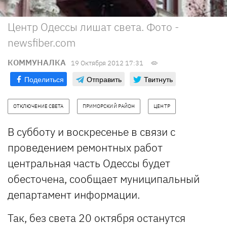
Центр Одессы лишат света. Фото -
newsfiber.com
КОММУНАЛКА
19 Октября 2012 17:31
Поделиться
Отправить
Твитнуть
ОТКЛЮЧЕНИЕ СВЕТА
ПРИМОРСКИЙ РАЙОН
ЦЕНТР
В субботу и воскресенье в связи с
проведением ремонтных работ
центральная часть Одессы будет
обесточена, сообщает муниципальный
департамент информации.
Так, без света 20 октября останутся