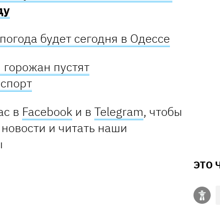
ду
погода будет сегодня в Одессе
 горожан пустят
нспорт
ас в
Facebook
и в
Telegram
, чтобы
 новости и читать наши
ы
ЭТО 