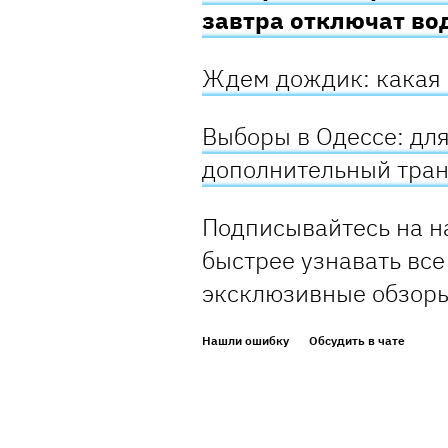
завтра отключат во
Ждем дождик: какая 
Выборы в Одессе: для
дополнительный тра
Подписывайтесь на н
быстрее узнавать все
эксклюзивные обзор
Нашли ошибку
Обсудить в чате