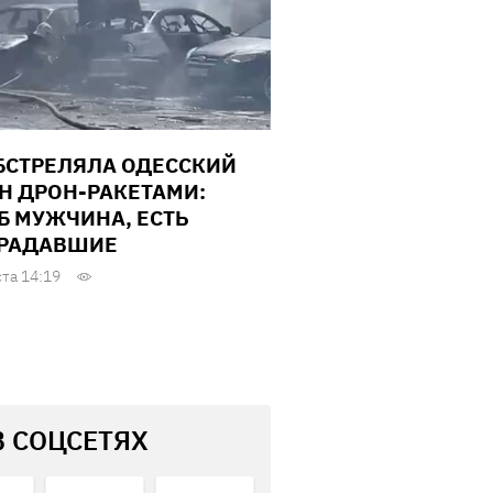
БСТРЕЛЯЛА ОДЕССКИЙ
Н ДРОН-РАКЕТАМИ:
Б МУЖЧИНА, ЕСТЬ
РАДАВШИЕ
ста 14:19
В СОЦСЕТЯХ