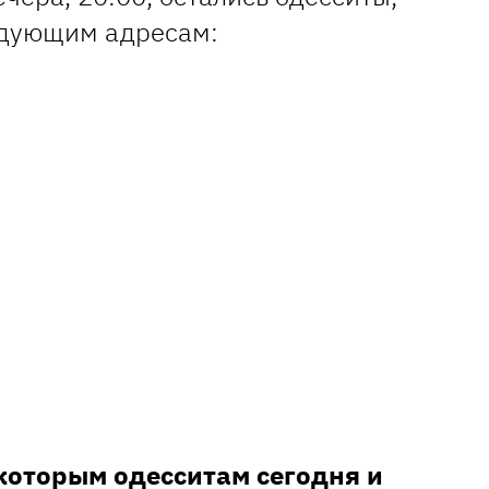
дующим адресам:
которым одесситам сегодня и