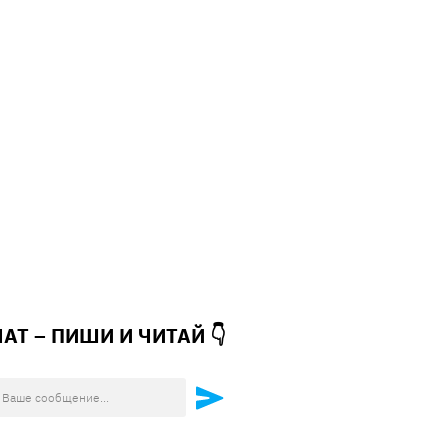
ЧАТ – ПИШИ И
ЧИТАЙ 👇