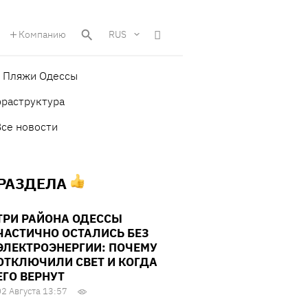
Компанию
RUS
Пляжи Одессы
фраструктура
Все новости
 РАЗДЕЛА
ТРИ РАЙОНА ОДЕССЫ
ЧАСТИЧНО ОСТАЛИСЬ БЕЗ
ЭЛЕКТРОЭНЕРГИИ: ПОЧЕМУ
ОТКЛЮЧИЛИ СВЕТ И КОГДА
ЕГО ВЕРНУТ
02 Августа 13:57