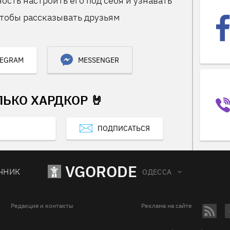
ость настроить его под себя и узнавать
тобы рассказывать друзьям
LEGRAM
MESSENGER
ЛЬКО ХАРДКОР 🤘
ПОДПИСАТЬСЯ
VGORODE
ЧНИК
ОДЕССА
Редакция и контакты
Реклама на сайте