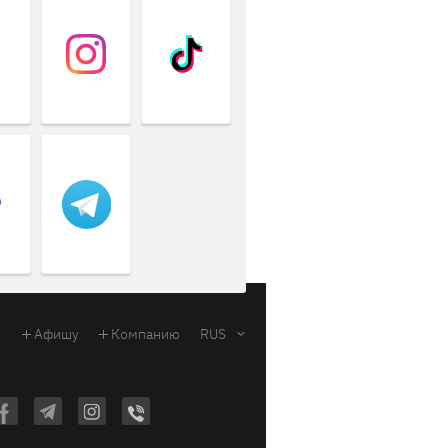
Афишу
Компанию
RUS