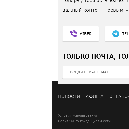
Теперь у тебя есть возможн
важный контент первым, ч
VIBER
TE
ТОЛЬКО ПОЧТА, ТО
НОВОСТИ
АФИША
СПРАВО
Условия использования
Политика конфиденциальности