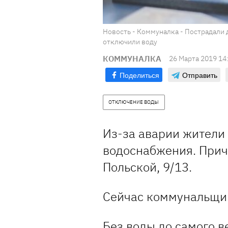
Новость - Коммуналка - Пострадали
отключили воду
КОММУНАЛКА
26 Марта 2019 14
Поделиться
Отправить
ОТКЛЮЧЕНИЕ ВОДЫ
Из-за аварии жители
водоснабжения. Прич
Польской, 9/13.
Сейчас коммунальщик
Без воды до самого в