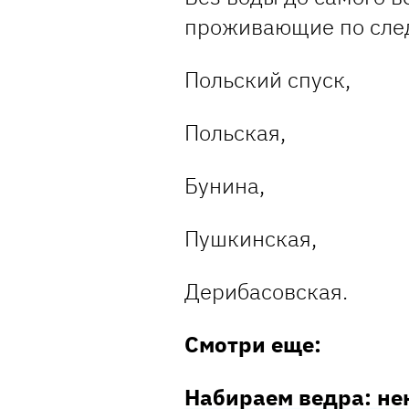
проживающие по сле
Польский спуск,
Польская,
Бунина,
Пушкинская,
Дерибасовская.
Смотри еще:
Набираем ведра: не