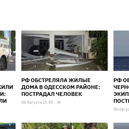
РФ ОБСТРЕЛЯЛА ЖИЛЫЕ
РФ О
ЖИЛИ
ДОМА В ОДЕССКОМ РАЙОНЕ:
ЧЕРН
И:
ПОСТРАДАЛ ЧЕЛОВЕК
ЭКИП
ЕЛИ
ПОСТ
06 Августа 13:30
06 Авгу