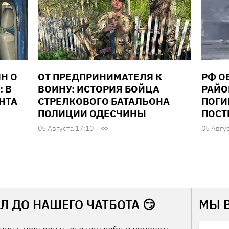
Н О
ОТ ПРЕДПРИНИМАТЕЛЯ К
РФ О
: В
ВОИНУ: ИСТОРИЯ БОЙЦА
РАЙО
НТА
СТРЕЛКОВОГО БАТАЛЬОНА
ПОГИ
ПОЛИЦИИ ОДЕСЧИНЫ
ПОСТ
05 Августа 17:10
05 Авгу
Л ДО НАШЕГО ЧАТБОТА 😏
МЫ 