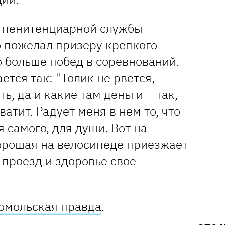
 пенитенциарной службы
 пожелал призеру крепкого
о больше побед в соревнований.
ется так: "Толик не рвется,
ь, да и какие там деньги – так,
ватит. Радует меня в нем то, что
я самого, для души. Вот на
хорошая на велосипеде приезжает
 проезд и здоровье свое
омольская правда
.