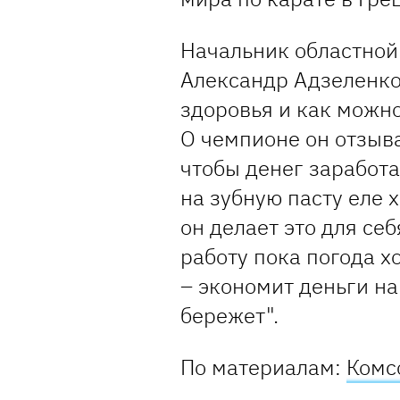
Начальник областной
Александр Адзеленко
здоровья и как можн
О чемпионе он отзыва
чтобы денег заработат
на зубную пасту еле х
он делает это для себ
работу пока погода 
– экономит деньги на
бережет".
По материалам:
Комс