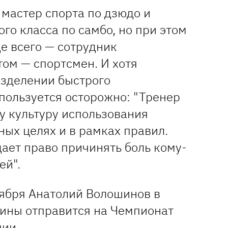
мастер спорта по дзюдо и
о класса по самбо, но при этом
де всего — сотрудник
том — спортсмен. И хотя
азделении быстрого
пользуется осторожно: "Тренер
у культуру использования
ных целях и в рамках правил.
ает право причинять боль кому-
ей".
оября Анатолий Волошинов в
аины отправится на Чемпионат
ции.