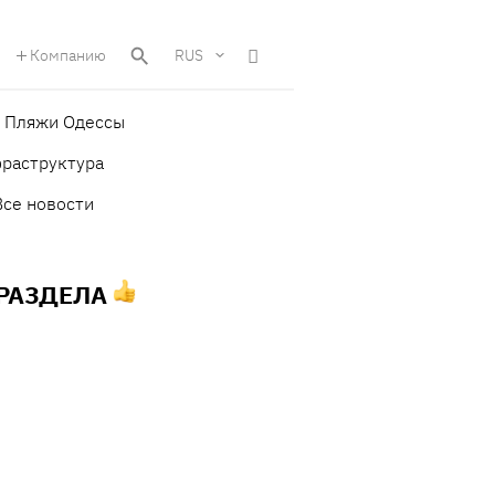
Компанию
RUS
Пляжи Одессы
фраструктура
Все новости
 РАЗДЕЛА