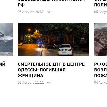
РФ
ПОЛИ
05 Августа 20:37
05 Авгу
ИЙ
СМЕРТЕЛЬНОЕ ДТП В ЦЕНТРЕ
РФ О
ОДЕССЫ: ПОГИБШАЯ
ВОЗЛ
ЖЕНЩИНА
ПОЖ
05 Августа 11:11
04 Авгу