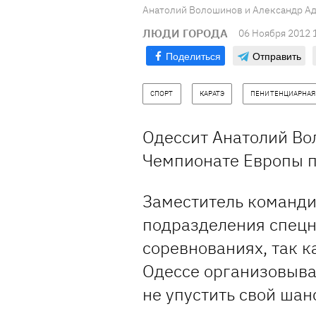
Анатолий Волошинов и Александр Адз
ЛЮДИ ГОРОДА
06 Ноября 2012 
Поделиться
Отправить
СПОРТ
КАРАТЭ
ПЕНИТЕНЦИАРНАЯ
Одессит Анатолий Во
Чемпионате Европы п
Заместитель команд
подразделения спецн
соревнованиях, так к
Одессе организовыва
не упустить свой шан