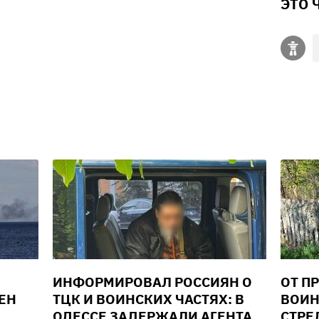
ЭТО 
В
ИНФОРМИРОВАЛ РОССИЯН О
ОТ П
ЕН
ТЦК И ВОИНСКИХ ЧАСТЯХ: В
ВОИН
ОДЕССЕ ЗАДЕРЖАЛИ АГЕНТА
СТРЕ