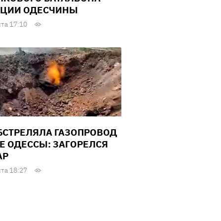
ЦИИ ОДЕСЧИНЫ
ста 17:10
БСТРЕЛЯЛА ГАЗОПРОВОД
Е ОДЕССЫ: ЗАГОРЕЛСЯ
АР
ста 18:27