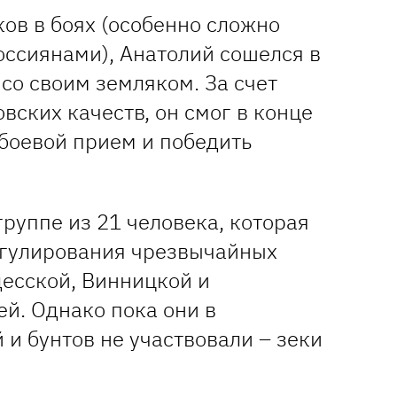
ов в боях (особенно сложно
оссиянами), Анатолий сошелся в
 со своим земляком. За счет
вских качеств, он смог в конце
боевой прием и победить
группе из 21 человека, которая
егулирования чрезвычайных
десской, Винницкой и
й. Однако пока они в
и бунтов не участвовали – зеки