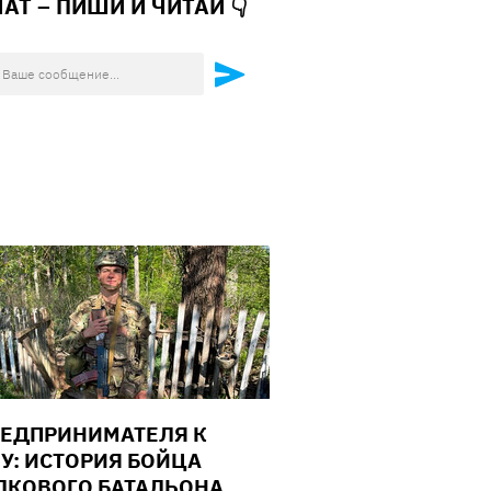
ЧАТ – ПИШИ И
ЧИТАЙ 👇
РЕДПРИНИМАТЕЛЯ К
У: ИСТОРИЯ БОЙЦА
ЛКОВОГО БАТАЛЬОНА