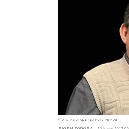
Фото: из открытых источников
ЛЮДИ ГОРОДА
12 Июня 2017 09