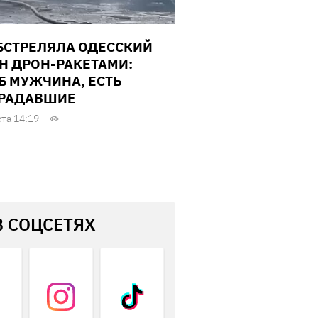
БСТРЕЛЯЛА ОДЕССКИЙ
Н ДРОН-РАКЕТАМИ:
Б МУЖЧИНА, ЕСТЬ
РАДАВШИЕ
ста 14:19
В СОЦСЕТЯХ