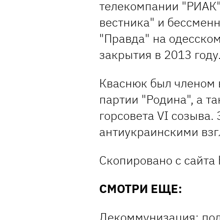
телекомпании "РИАК"
вестника" и бессмен
"Правда" на одесском
закрытия в 2013 году
Кваснюк был членом 
партии "Родина", а т
горсовета VI созыва.
антиукраинскими взг
Скопировано с сайта ht
СМОТРИ ЕЩЕ:
Декоммунизация: под