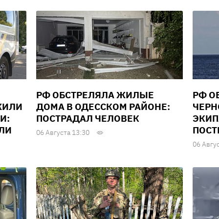
РФ ОБСТРЕЛЯЛА ЖИЛЫЕ
РФ О
ЖИЛИ
ДОМА В ОДЕССКОМ РАЙОНЕ:
ЧЕРН
И:
ПОСТРАДАЛ ЧЕЛОВЕК
ЭКИП
ЕЛИ
ПОСТ
06 Августа 13:30
06 Авгу