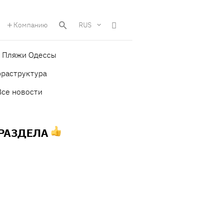
Компанию
RUS
Пляжи Одессы
фраструктура
Все новости
 РАЗДЕЛА