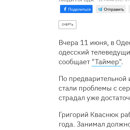
Поделиться
Отправить
СМЕРТЬ
Вчера 11 июня, в Од
одесский телеведущи
сообщает
"Таймер"
.
По предварительной 
стали проблемы с се
страдал уже достаточ
Григорий Кваснюк ра
года. Занимал должно