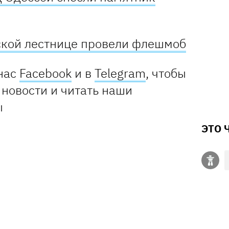
ской лестнице провели флешмоб
нас
Facebook
и в
Telegram
, чтобы
 новости и читать наши
ы
ЭТО 