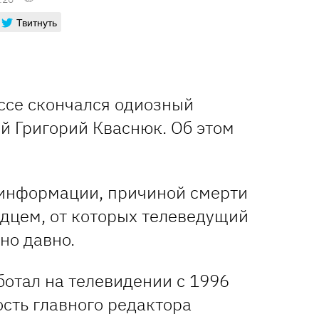
Твитнуть
ессе скончался одиозный
й Григорий Кваснюк. Об этом
информации, причиной смерти
рдцем, от которых телеведущий
но давно.
ботал на телевидении с 1996
сть главного редактора