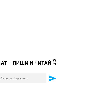
ЧАТ – ПИШИ И
ЧИТАЙ 👇