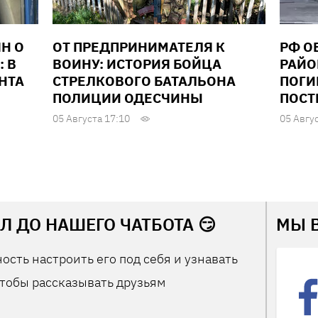
Н О
ОТ ПРЕДПРИНИМАТЕЛЯ К
РФ О
: В
ВОИНУ: ИСТОРИЯ БОЙЦА
РАЙО
НТА
СТРЕЛКОВОГО БАТАЛЬОНА
ПОГИ
ПОЛИЦИИ ОДЕСЧИНЫ
ПОСТ
05 Августа 17:10
05 Авгу
Л ДО НАШЕГО ЧАТБОТА 😏
МЫ 
ость настроить его под себя и узнавать
тобы рассказывать друзьям