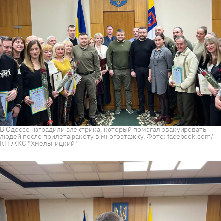
В Одессе наградили электрика, который помогал эвакуировать
людей после прилета ракету в многоэтажку. Фото: facebook.com/
КП ЖКС "Хмельницкий"