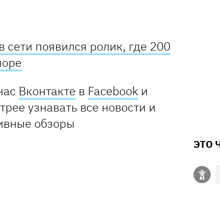
 сети появился ролик, где 200
море
нас
Вконтакте
в
Facebook
и
стрее узнавать все новости и
ивные обзоры
ЭТО 