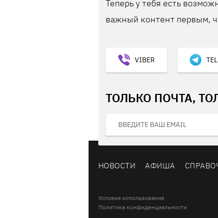
Теперь у тебя есть возможн
важный контент первым, ч
VIBER
TE
ТОЛЬКО ПОЧТА, ТО
НОВОСТИ
АФИША
СПРАВО
Условия использования
Политика конфиденциальности