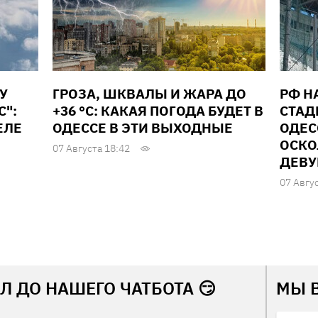
У
ГРОЗА, ШКВАЛЫ И ЖАРА ДО
РФ Н
С":
+36 °С: КАКАЯ ПОГОДА БУДЕТ В
СТАД
ЕЛЕ
ОДЕССЕ В ЭТИ ВЫХОДНЫЕ
ОДЕС
ОСКО
07 Августа 18:42
ДЕВУ
07 Авгу
Л ДО НАШЕГО ЧАТБОТА 😏
МЫ 