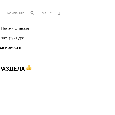
Компанию
RUS
Пляжи Одессы
фраструктура
се новости
 РАЗДЕЛА