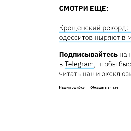
СМОТРИ ЕЩЕ:
Крещенский рекорд: в
одесситов ныряют в 
Подписывайтесь
на 
в
Telegram
, чтобы бы
читать наши эксклюз
Нашли ошибку
Обсудить в чате