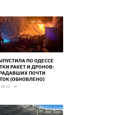
ЫПУСТИЛА ПО ОДЕССЕ
ТКИ РАКЕТ И ДРОНОВ:
РАДАВШИХ ПОЧТИ
ТОК (ОБНОВЛЕНО)
 08:25