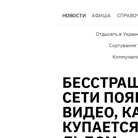
НОВОСТИ
АФИША
СПРАВО
Отдыхать в Украи
Сортування 
Коммуналк
БЕССТРАШ
СЕТИ ПО
ВИДЕО, К
КУПАЕТСЯ