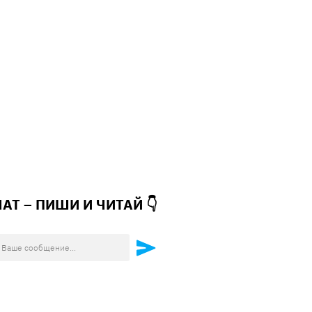
ЧАТ – ПИШИ И
ЧИТАЙ 👇