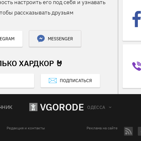
ость настроить его под себя и узнавать
тобы рассказывать друзьям
LEGRAM
MESSENGER
ЛЬКО ХАРДКОР 🤘
ПОДПИСАТЬСЯ
VGORODE
ЧНИК
ОДЕССА
Редакция и контакты
Реклама на сайте