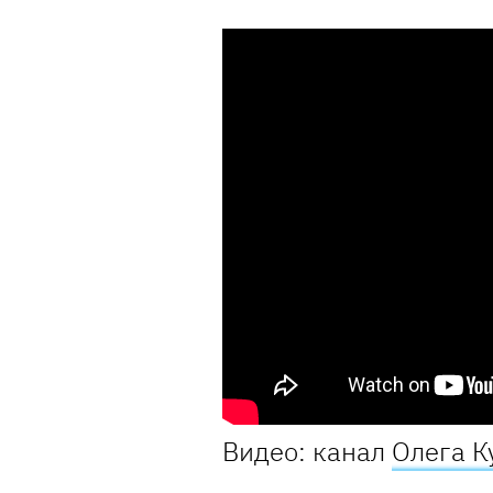
Видео: канал
Олега К