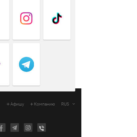
Афишу
Компанию
RUS