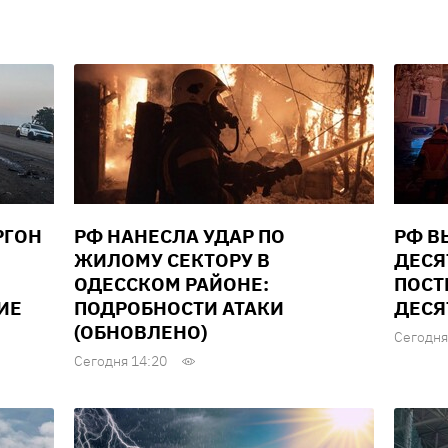
РГОН
РФ НАНЕСЛА УДАР ПО
РФ В
ЖИЛОМУ СЕКТОРУ В
ДЕСЯ
ОДЕССКОМ РАЙОНЕ:
ПОСТ
ИЕ
ПОДРОБНОСТИ АТАКИ
ДЕСЯ
(ОБНОВЛЕНО)
Сегодня
Сегодня 14:20