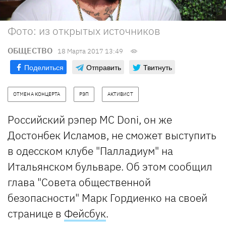
Фото: из открытых источников
ОБЩЕСТВО
18 Марта 2017 13:49
Поделиться
Отправить
Твитнуть
ОТМЕНА КОНЦЕРТА
РЭП
АКТИВИСТ
Российский рэпер MC Doni, он же
Достонбек Исламов, не сможет выступить
в одесском клубе "Палладиум" на
Итальянском бульваре. Об этом сообщил
глава "Совета общественной
безопасности" Марк Гордиенко на своей
странице в
Фейсбук
.