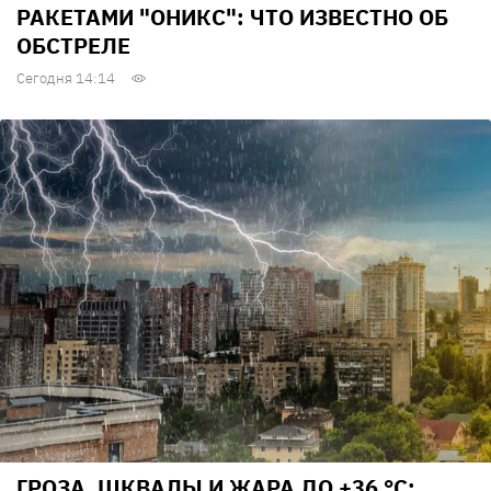
РАКЕТАМИ "ОНИКС": ЧТО ИЗВЕСТНО ОБ
ОБСТРЕЛЕ
Сегодня 14:14
ГРОЗА, ШКВАЛЫ И ЖАРА ДО +36 °С: