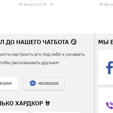
05 Августа 17:10
05 Авгу
Л ДО НАШЕГО ЧАТБОТА 😏
МЫ 
ость настроить его под себя и узнавать
тобы рассказывать друзьям
LEGRAM
MESSENGER
ЛЬКО ХАРДКОР 🤘