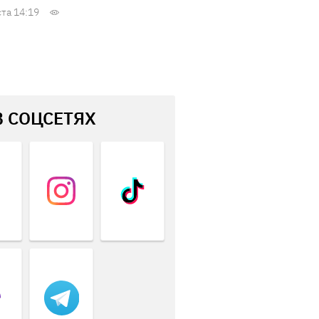
ста 14:19
В СОЦСЕТЯХ