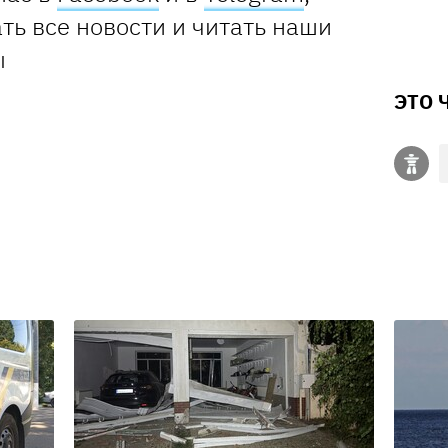
ть все новости и читать наши
ы
ЭТО 