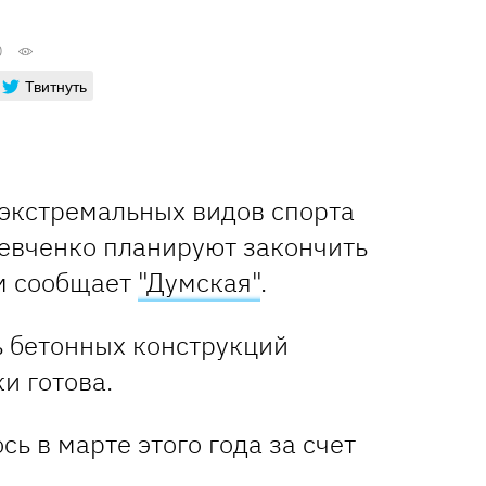
0
Твитнуть
экстремальных видов спорта
Шевченко планируют закончить
ом сообщает
"Думская"
.
ь бетонных конструкций
и готова.
ь в марте этого года за счет