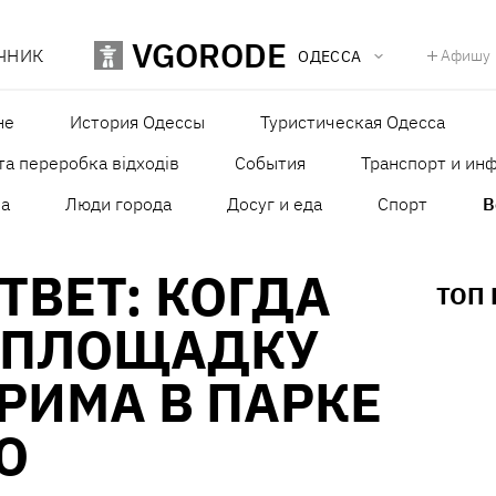
VGORODE
ЧНИК
Афишу
ОДЕССА
не
История Одессы
Туристическая Одесса
та переробка відходів
События
Транспорт и ин
а
Люди города
Досуг и еда
Спорт
В
ТВЕТ: КОГДА
ТОП
 ПЛОЩАДКУ
РИМА В ПАРКЕ
О