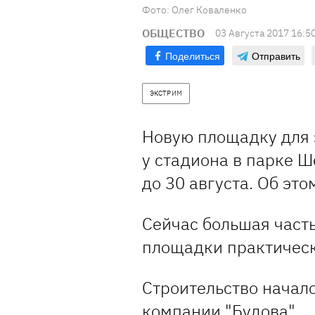
Фото: Олег Коваленко
ОБЩЕСТВО
03 Августа 2017 16:5
Поделиться
Отправить
ЭКСТРИМ
Новую площадку для 
у стадиона в парке 
до 30 августа. Об эт
Сейчас большая част
площадки практическ
Строительство началос
компании "Будова".