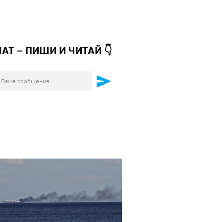
ЧАТ – ПИШИ И
ЧИТАЙ 👇