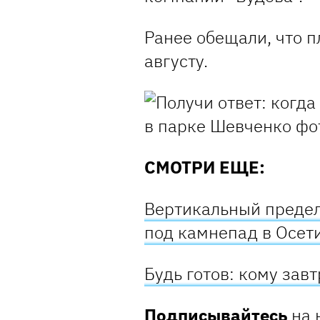
Ранее обещали, что п
августу.
СМОТРИ ЕЩЕ:
Вертикальный предел
под камнепад в Осет
Будь готов: кому зав
Подписывайтесь
на 