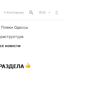
Компанию
RUS
Пляжи Одессы
фраструктура
се новости
 РАЗДЕЛА