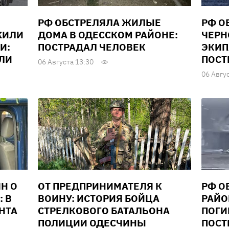
РФ ОБСТРЕЛЯЛА ЖИЛЫЕ
РФ О
ЖИЛИ
ДОМА В ОДЕССКОМ РАЙОНЕ:
ЧЕРН
И:
ПОСТРАДАЛ ЧЕЛОВЕК
ЭКИП
ЕЛИ
ПОСТ
06 Августа 13:30
06 Авгу
Н О
ОТ ПРЕДПРИНИМАТЕЛЯ К
РФ О
: В
ВОИНУ: ИСТОРИЯ БОЙЦА
РАЙО
НТА
СТРЕЛКОВОГО БАТАЛЬОНА
ПОГИ
ПОЛИЦИИ ОДЕСЧИНЫ
ПОСТ