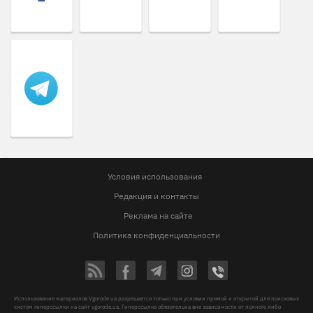
Условия использования
Редакция и контакты
Реклама на сайте
Политика конфиденциальности
Использование материалов Vgorode.ua разрешается только при условии прямой и открытой для поисковых
систем гиперссылки на сайт vgorode.ua. Гиперссылка обязательна вне зависимости от полного либо