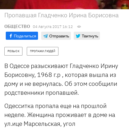
Пропавшая Гладченко Ирина Борисовна
ОБЩЕСТВО
04 Августа 2017 16:12
Поделиться
Отправить
Твитнуть
РОЗЫСК
ПРОПАЖИ ЛЮДЕЙ
В Одессе разыскивают Гладченко Ирину
Борисовну, 1968 г.р , которая вышла из
дому и не вернулась. Об этом сообщили
родственники пропавшей.
Одесситка пропала еще на прошлой
неделе. Женщина проживает в доме на
ул.ице Марсельская, угол