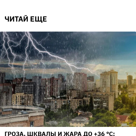
ЧИТАЙ ЕЩЕ
ГРОЗА, ШКВАЛЫ И ЖАРА ДО +36 °С: