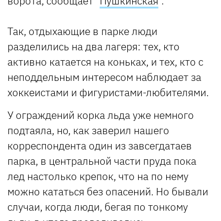
ворота, сообщает "
Пушкинская
".
Так, отдыхающие в парке люди
разделились на два лагеря: тех, кто
активно катается на коньках, и тех, кто с
неподдельным интересом наблюдает за
хоккеистами и фигуристами-любителями.
У ограждений корка льда уже немного
подтаяла, но, как заверил нашего
корреспондента один из завсегдатаев
парка, в центральной части пруда пока
лед настолько крепок, что на по нему
можно кататься без опасений. Но бывали
случаи, когда люди, бегая по тонкому