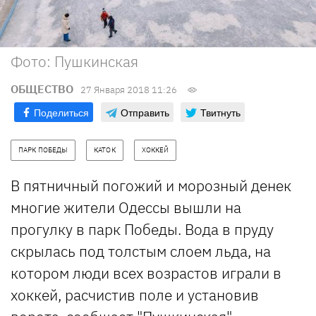
Фото: Пушкинская
ОБЩЕСТВО
27 Января 2018 11:26
Поделиться
Отправить
Твитнуть
ПАРК ПОБЕДЫ
КАТОК
ХОККЕЙ
В пятничный погожий и морозный денек
многие жители Одессы вышли на
прогулку в парк Победы. Вода в пруду
скрылась под толстым слоем льда, на
котором люди всех возрастов играли в
хоккей, расчистив поле и установив