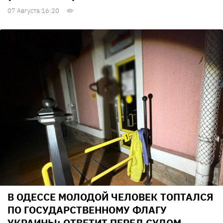
07 Августа 16:20
В ОДЕССЕ МОЛОДОЙ ЧЕЛОВЕК ТОПТАЛСЯ
ПО ГОСУДАРСТВЕННОМУ ФЛАГУ
УКРАИНЫ: ОТВЕТИТ ПЕРЕД СУДОМ