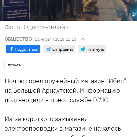
Фото: Одесса-онлайн
ОБЩЕСТВО
11 Апреля 2018 11:13
Поделиться
Отправить
Твитнуть
ПОЖАРЫ
Ночью горел оружейный магазин "Ибис"
на Большой Арнаутской. Информацию
подтвердили в пресс-службе ГСЧС.
Из-за короткого замыкания
электропроводки в магазине началось