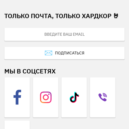
ТОЛЬКО ПОЧТА, ТОЛЬКО ХАРДКОР 🤘
ПОДПИСАТЬСЯ
МЫ В СОЦСЕТЯХ