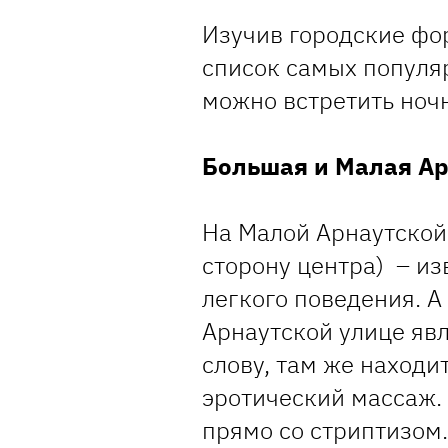
Изучив городские фо
список самых популяр
можно встретить ноч
Большая и Малая Ар
На Малой Арнаутской
сторону центра) – из
легкого поведения. А
Арнаутской улице явл
слову, там же находи
эротический массаж.
прямо со стриптизом