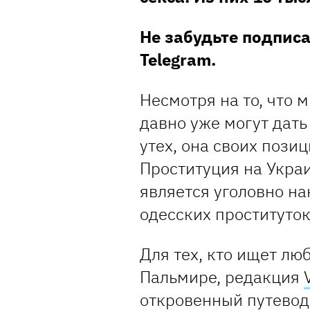
Не забудьте подпис
Telegram.
Несмотря на то, что 
давно уже могут дат
утех, она своих позиц
Проституция на Украи
является уголовно на
одесских проституток
Для тех, кто ищет л
Пальмире, редакция
откровенный путевод