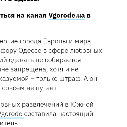
аться на канал
Vgorode.ua
в
многие города Европы и мира
ь фору Одессе в сфере любовных
ий сдавать не собирается.
не запрещена, хотя и не
казуемой – только штраф. А он
 совсем не пугает.
юбовных развлечений в Южной
Vgorode
составила настоящий
итель.