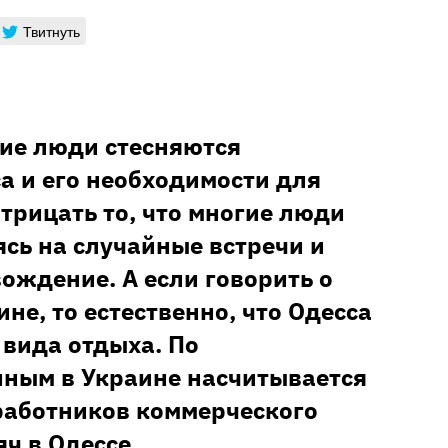
Твитнуть
гие люди стесняются
а и его необходимости для
отрицать то, что многие люди
ясь на случайные встречи и
ождение. А если говорить о
ине, то естественно, что Одесса
 вида отдыха. По
ным в Украине насчитывается
работников коммерческого
яч в Одессе.