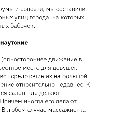
румы и соцсети, мы составили
ных улиц города, на которых
ных бабочек.
наутские
 (одностороннее движение в
вестное место для девушек
 вот средоточие их на Большой
ение относительно недавнее. К
тся салон, где делают
 Причем иногда его делают
. В любом случае массажистка