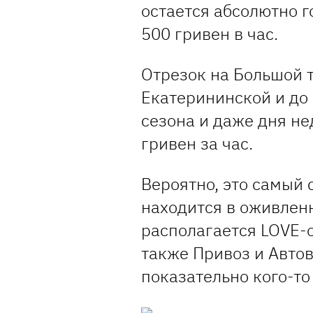
остается абсолютно г
500 гривен в час.
Отрезок на Большой т
Екатерининской и до
сезона и даже дня не
гривен за час.
Вероятно, это самый 
находится в оживлен
располагается LOVE-о
также Привоз и Автов
показательно кого-то