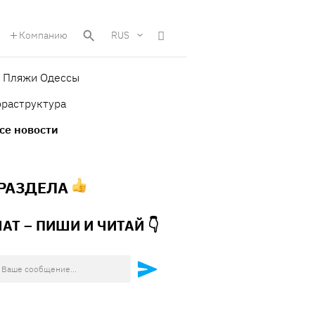
Компанию
RUS
Пляжи Одессы
фраструктура
се новости
 РАЗДЕЛА
ЧАТ – ПИШИ И
ЧИТАЙ 👇