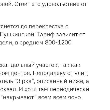
олой. Стоит это удовольствие от
янется до перекрестка с
 Пушкинской. Тариф зависит от
дели, в среднем 800-1200
скандальный участок, так как
ном центре. Неподалеку от улиц
тель "Зірка", описанный ниже, а
окзал. И хотя там периодически
 "накрывают" всем всем ясно.