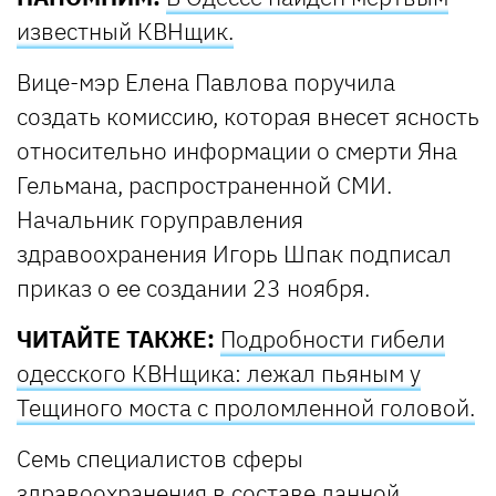
известный КВНщик.
Вице-мэр Елена Павлова поручила
создать комиссию, которая внесет ясность
относительно информации о смерти Яна
Гельмана, распространенной СМИ.
Начальник горуправления
здравоохранения Игорь Шпак подписал
приказ о ее создании 23 ноября.
ЧИТАЙТЕ ТАКЖЕ:
Подробности гибели
одесского КВНщика: лежал пьяным у
Тещиного моста с проломленной головой.
Семь специалистов сферы
здравоохранения в составе данной