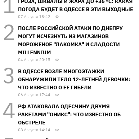
ГРОЗА, ШКВАЛЫ И ЖАРА ДО +36 °С: КАКАЯ
ПОГОДА БУДЕТ В ОДЕССЕ В ЭТИ ВЫХОДНЫЕ
07 Августа 18:42
ПОСЛЕ РОССИЙСКОЙ АТАКИ ПО ДНЕПРУ
МОГУТ ИСЧЕЗНУТЬ ИЗ МАГАЗИНОВ
МОРОЖЕНОЕ "ЛАКОМКА" И СЛАДОСТИ
MILLENNIUM
04 Августа 20:15
В ОДЕССЕ ВОЗЛЕ МНОГОЭТАЖКИ
ОБНАРУЖИЛИ ТЕЛО 12-ЛЕТНЕЙ ДЕВОЧКИ:
ЧТО ИЗВЕСТНО О ЕЕ ГИБЕЛИ
06 Августа 17:44
РФ АТАКОВАЛА ОДЕСЧИНУ ДВУМЯ
РАКЕТАМИ "ОНИКС": ЧТО ИЗВЕСТНО ОБ
ОБСТРЕЛЕ
08 Августа 14:14