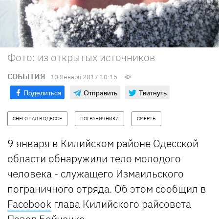
Фото: из открытых источников
СОБЫТИЯ
10 Января 2017 10:15
Поделиться
Отправить
Твитнуть
СНЕГОПАД В ОДЕССЕ
ПОГРАНИЧНИКИ
СМЕРТЬ
9 января в Килийском районе Одесской
области обнаружили тело молодого
человека - служащего Измаильского
пограничного отряда. Об этом сообщил в
Facebook
глава Килийского райсовета