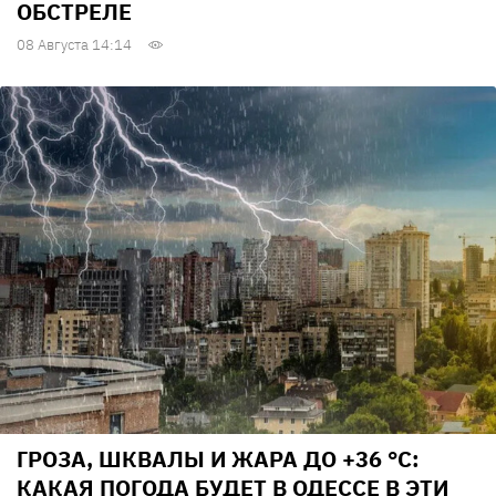
ОБСТРЕЛЕ
08 Августа 14:14
ГРОЗА, ШКВАЛЫ И ЖАРА ДО +36 °С:
КАКАЯ ПОГОДА БУДЕТ В ОДЕССЕ В ЭТИ