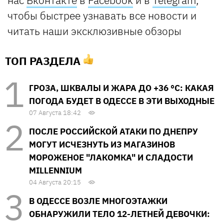
нас
Вконтакте
в
Facebook
и в
Telegram
,
чтобы быстрее узнавать все новости и
читать наши эксклюзивные обзоры
ТОП РАЗДЕЛА
ГРОЗА, ШКВАЛЫ И ЖАРА ДО +36 °С: КАКАЯ
ПОГОДА БУДЕТ В ОДЕССЕ В ЭТИ ВЫХОДНЫЕ
07 Августа 18:42
ПОСЛЕ РОССИЙСКОЙ АТАКИ ПО ДНЕПРУ
МОГУТ ИСЧЕЗНУТЬ ИЗ МАГАЗИНОВ
МОРОЖЕНОЕ "ЛАКОМКА" И СЛАДОСТИ
MILLENNIUM
04 Августа 20:15
В ОДЕССЕ ВОЗЛЕ МНОГОЭТАЖКИ
ОБНАРУЖИЛИ ТЕЛО 12-ЛЕТНЕЙ ДЕВОЧКИ: