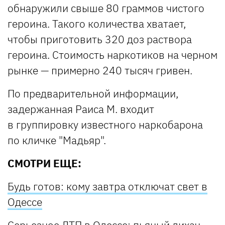
обнаружили свыше 80 граммов чистого
героина. Такого количества хватает,
чтобы приготовить 320 доз раствора
героина. Стоимость наркотиков на черном
рынке — примерно 240 тысяч гривен.
По предварительной информации,
задержанная Раиса М. входит
в группировку известного наркобарона
по кличке "Мадьяр".
СМОТРИ ЕЩЕ:
Будь готов: кому завтра отключат свет в
Одессе
Серьезное ДТП в Одессе: пьяный лихач