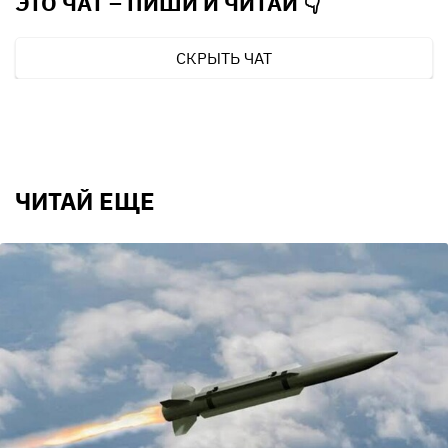
ЭТО ЧАТ – ПИШИ И
ЧИТАЙ 👇
СКРЫТЬ ЧАТ
ЧИТАЙ ЕЩЕ