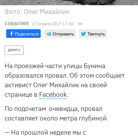
Фото: Олег Михайлик
СОБЫТИЯ
17 Апреля 2017 17:00
Поделиться
Отправить
Твитнуть
ДОРОГИ
На проезжей части улицы Бунина
образовался провал. Об этом сообщает
активист Олег Михайлик на своей
странице в
Facebook
.
По подсчетам очевидца, провал
составляет около метра глубиной.
— На прошлой неделе мы с