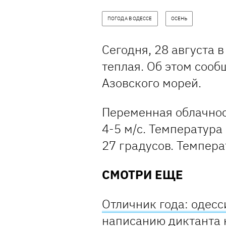
ПОГОДА В ОДЕССЕ
ОСЕНЬ
Сегодня, 28 августа в
теплая. Об этом сооб
Азовского морей.
Переменная облачнос
4-5 м/с. Температура
27 градусов. Темпера
СМОТРИ ЕЩЕ
Отличник года: одес
написанию диктанта 