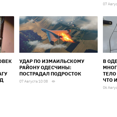
07 Авгу
ОВЕК
УДАР ПО ИЗМАИЛЬСКОМУ
В ОД
РАЙОНУ ОДЕСЧИНЫ:
МНОГ
АГУ
ПОСТРАДАЛ ПОДРОСТОК
ТЕЛО
ЕД
ЧТО 
07 Августа 10:08
06 Авгу