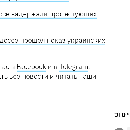
ессе задержали протестующих
Одессе прошел показ украинских
нас в
Facebook
и в
Telegram
,
ть все новости и читать наши
.
ЭТО 