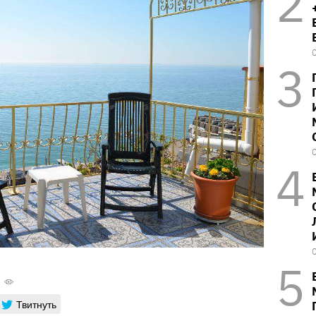
Твитнуть