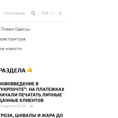
Компанию
RUS
Пляжи Одессы
фраструктура
се новости
 РАЗДЕЛА
НОВОВВЕДЕНИЕ В
"УКРПОЧТЕ": НА ПЛАТЕЖКАХ
НАЧАЛИ ПЕЧАТАТЬ ЛИЧНЫЕ
ДАННЫЕ КЛИЕНТОВ
03 Августа 14:04
ГРОЗА, ШКВАЛЫ И ЖАРА ДО