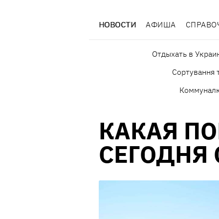
НОВОСТИ
АФИША
СПРАВО
Отдыхать в Украи
Сортування т
Коммунал
КАКАЯ П
СЕГОДНЯ