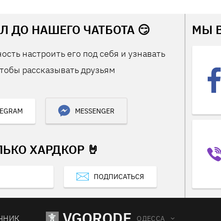
Л ДО НАШЕГО ЧАТБОТА 😏
МЫ 
ость настроить его под себя и узнавать
тобы рассказывать друзьям
LEGRAM
MESSENGER
ЛЬКО ХАРДКОР 🤘
ПОДПИСАТЬСЯ
VGORODE
ЧНИК
ОДЕССА