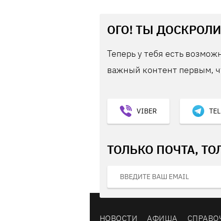
ОГО! ТЫ ДОСКРОЛИ
Теперь у тебя есть возможн
важный контент первым, ч
VIBER
TE
ТОЛЬКО ПОЧТА, ТО
НОВОСТИ
АФИША
СПРАВО