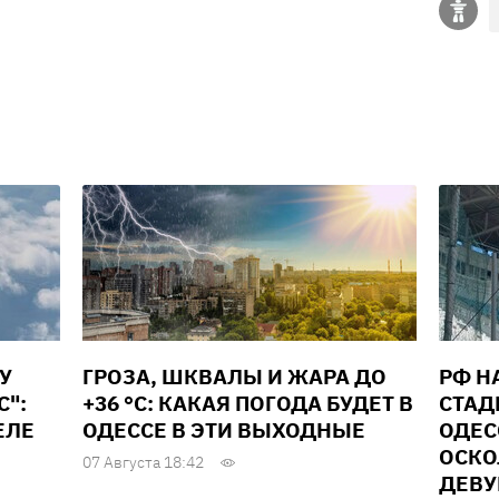
У
ГРОЗА, ШКВАЛЫ И ЖАРА ДО
РФ Н
С":
+36 °С: КАКАЯ ПОГОДА БУДЕТ В
СТАД
ЕЛЕ
ОДЕССЕ В ЭТИ ВЫХОДНЫЕ
ОДЕС
ОСКО
07 Августа 18:42
ДЕВУ