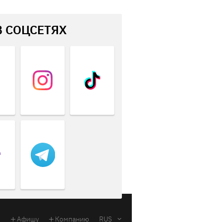
В СОЦСЕТЯХ
Афишу
Компанию
RUS