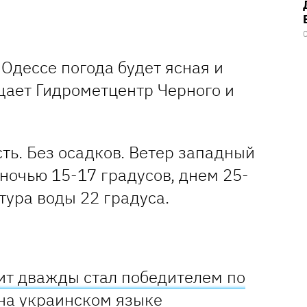
 Одессе погода будет ясная и
щает Гидрометцентр Черного и
ть. Без осадков. Ветер западный
 ночью 15-17 градусов, днем 25-
тура воды 22 градуса.
сит дважды стал победителем по
на украинском языке