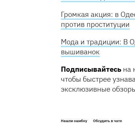
Громкая акция: в Од
против проституции
Мода и традиции: В 
вышиванок
Подписывайтесь
на 
чтобы быстрее узнава
эксклюзивные обзоры
Нашли ошибку
Обсудить в чате