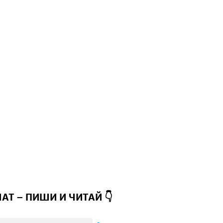
ЧАТ – ПИШИ И
ЧИТАЙ 👇