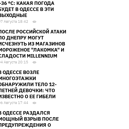
+36 °С: КАКАЯ ПОГОДА
БУДЕТ В ОДЕССЕ В ЭТИ
ВЫХОДНЫЕ
07 Августа 18:42
ПОСЛЕ РОССИЙСКОЙ АТАКИ
ПО ДНЕПРУ МОГУТ
ИСЧЕЗНУТЬ ИЗ МАГАЗИНОВ
МОРОЖЕНОЕ "ЛАКОМКА" И
СЛАДОСТИ MILLENNIUM
04 Августа 20:15
В ОДЕССЕ ВОЗЛЕ
МНОГОЭТАЖКИ
ОБНАРУЖИЛИ ТЕЛО 12-
ЛЕТНЕЙ ДЕВОЧКИ: ЧТО
ИЗВЕСТНО О ЕЕ ГИБЕЛИ
06 Августа 17:44
В ОДЕССЕ РАЗДАЛСЯ
МОЩНЫЙ ВЗРЫВ ПОСЛЕ
ПРЕДУПРЕЖДЕНИЯ О