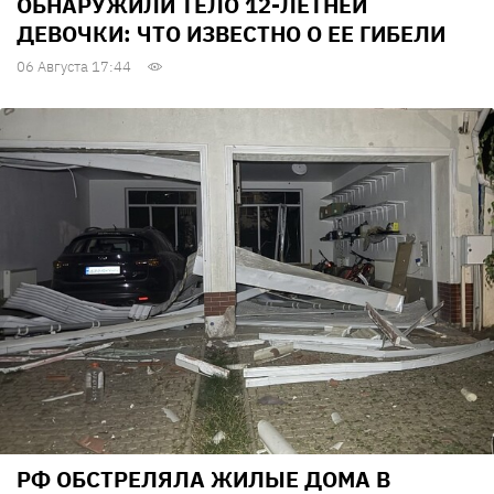
ОБНАРУЖИЛИ ТЕЛО 12-ЛЕТНЕЙ
ДЕВОЧКИ: ЧТО ИЗВЕСТНО О ЕЕ ГИБЕЛИ
06 Августа 17:44
РФ ОБСТРЕЛЯЛА ЖИЛЫЕ ДОМА В