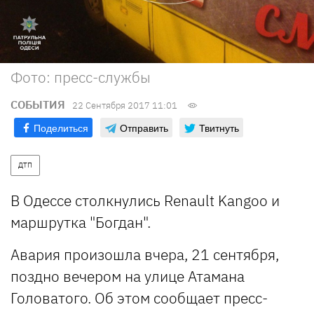
Фото: пресс-службы
СОБЫТИЯ
22 Сентября 2017 11:01
Поделиться
Отправить
Твитнуть
ДТП
В Одессе столкнулись Renault Kangoo и
маршрутка "Богдан".
Авария произошла вчера, 21 сентября,
поздно вечером на улице Атамана
Головатого. Об этом сообщает пресс-