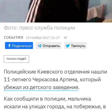
Фото: пресс-служба полиции
СОБЫТИЯ
15 Ноября 2017 16:17
Поделиться
Отправить
Твитнуть
ПОИСКИ ЛЮДЕЙ
Полицейские Киевского отделения нашли
11-летнего Черкасова Артема, который
убежал из детского заведения
.
Как сообщили в полиции, мальчика
искали на улицах города, на побережье, в