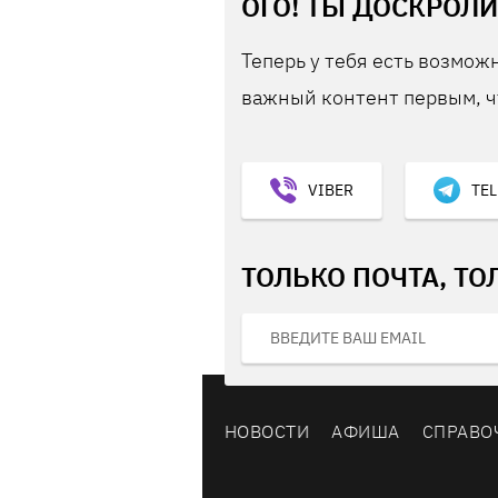
ОГО! ТЫ ДОСКРОЛИ
Теперь у тебя есть возможн
важный контент первым, ч
VIBER
TE
ТОЛЬКО ПОЧТА, ТО
НОВОСТИ
АФИША
СПРАВО