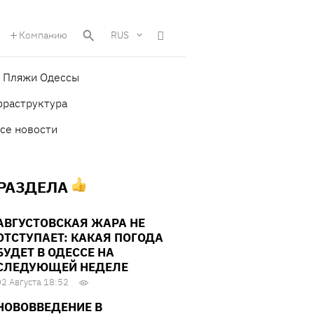
Компанию
RUS
Пляжи Одессы
фраструктура
се новости
 РАЗДЕЛА
АВГУСТОВСКАЯ ЖАРА НЕ
ОТСТУПАЕТ: КАКАЯ ПОГОДА
БУДЕТ В ОДЕССЕ НА
СЛЕДУЮЩЕЙ НЕДЕЛЕ
02 Августа 18:52
НОВОВВЕДЕНИЕ В