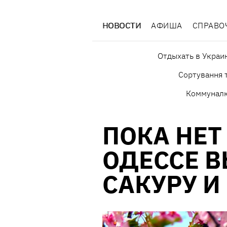
НОВОСТИ
АФИША
СПРАВО
Отдыхать в Украи
Сортування т
Коммунал
ПОКА НЕТ
ОДЕССЕ 
САКУРУ И