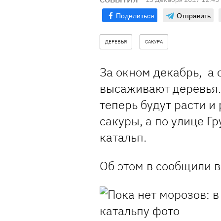
Поделиться
Отправить
ДЕРЕВЬЯ
САКУРА
За окном декабрь, а
высаживают деревья.
теперь будут расти и
сакуры, а по улице Г
катальп.
Об этом в сообщили в