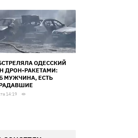
БСТРЕЛЯЛА ОДЕССКИЙ
Н ДРОН-РАКЕТАМИ:
Б МУЖЧИНА, ЕСТЬ
РАДАВШИЕ
ста 14:19