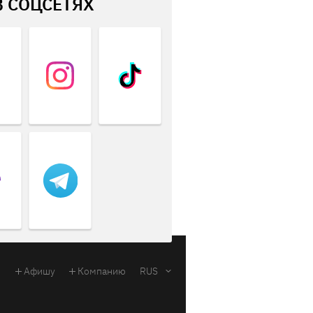
В СОЦСЕТЯХ
Афишу
Компанию
RUS