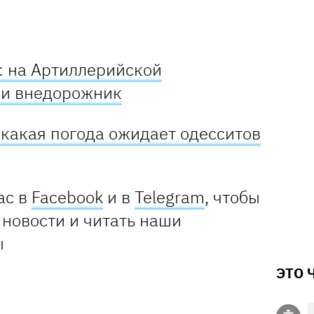
: на Артиллерийской
ли внедорожник
 какая погода ожидает одесситов
ас в
Facebook
и в
Telegram
, чтобы
 новости и читать наши
ы
ЭТО 