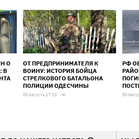
Н О
ОТ ПРЕДПРИНИМАТЕЛЯ К
РФ О
: В
ВОИНУ: ИСТОРИЯ БОЙЦА
РАЙО
НТА
СТРЕЛКОВОГО БАТАЛЬОНА
ПОГИ
ПОЛИЦИИ ОДЕСЧИНЫ
ПОСТ
05 Августа 17:10
05 Авгу