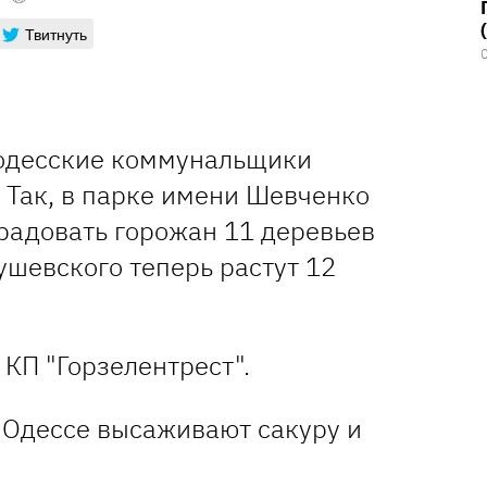
Твитнуть
 одесские коммунальщики
 Так, в парке имени Шевченко
 радовать горожан 11 деревьев
рушевского теперь растут 12
 КП "Горзелентрест".