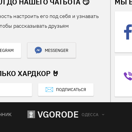
Л ДО НАШЕГО ЧАТБОТА 😏
МЫ 
ость настроить его под себя и узнавать
тобы рассказывать друзьям
LEGRAM
MESSENGER
ЛЬКО ХАРДКОР 🤘
ПОДПИСАТЬСЯ
VGORODE
ЧНИК
ОДЕССА