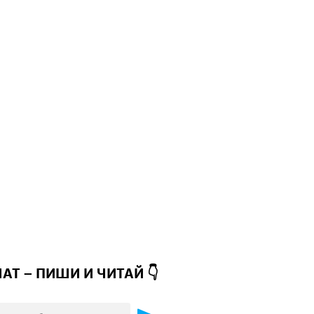
ЧАТ – ПИШИ И
ЧИТАЙ 👇