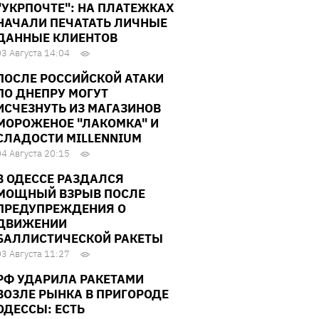
"УКРПОЧТЕ": НА ПЛАТЕЖКАХ
НАЧАЛИ ПЕЧАТАТЬ ЛИЧНЫЕ
ДАННЫЕ КЛИЕНТОВ
03 Августа 14:04
ПОСЛЕ РОССИЙСКОЙ АТАКИ
ПО ДНЕПРУ МОГУТ
ИСЧЕЗНУТЬ ИЗ МАГАЗИНОВ
МОРОЖЕНОЕ "ЛАКОМКА" И
СЛАДОСТИ MILLENNIUM
04 Августа 20:15
В ОДЕССЕ РАЗДАЛСЯ
МОЩНЫЙ ВЗРЫВ ПОСЛЕ
ПРЕДУПРЕЖДЕНИЯ О
ДВИЖЕНИИ
БАЛЛИСТИЧЕСКОЙ РАКЕТЫ
03 Августа 11:27
РФ УДАРИЛА РАКЕТАМИ
ВОЗЛЕ РЫНКА В ПРИГОРОДЕ
ОДЕССЫ: ЕСТЬ