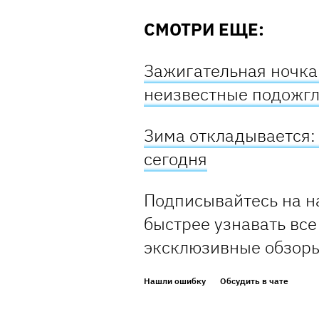
СМОТРИ ЕЩЕ:
Зажигательная ночка
неизвестные подожг
Зима откладывается:
сегодня
Подписывайтесь
на н
быстрее узнавать все
эксклюзивные обзор
Нашли ошибку
Обсудить в чате