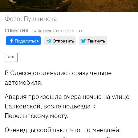
Фото: Пушкинска
СОБЫТИЯ
14 Января 2018 10:26
Поделиться
Отправить
Твитнуть
ДТП
В Одессе столкнулись сразу четыре
автомобиля.
Авария произошла вчера ночью на улице
Балковской, возле подъезда к
Пересыпскому мосту.
Очевидцы сообщают, что, по меньшей