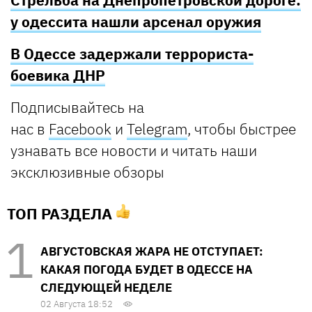
Стрельба на Днепропетровской дороге:
у одессита нашли арсенал оружия
В Одессе задержали террориста-
боевика ДНР
Подписывайтесь на
нас в
Facebook
и
Telegram
, чтобы быстрее
узнавать все новости и читать наши
эксклюзивные обзоры
ТОП РАЗДЕЛА
АВГУСТОВСКАЯ ЖАРА НЕ ОТСТУПАЕТ:
КАКАЯ ПОГОДА БУДЕТ В ОДЕССЕ НА
СЛЕДУЮЩЕЙ НЕДЕЛЕ
02 Августа 18:52