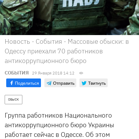
Новость - События - Массовые обыски: в
Одессу приехали 70 работников
антикоррупционного бюро
СОБЫТИЯ
29 Января 2018 14:12
Поделиться
Отправить
Твитнуть
ОБЫСК
Группа работников Национального
антикоррупционного бюро Украины
работает сейчас в Одессе. Об этом