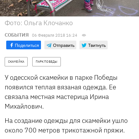
Фото: Ольга Клочанко
СОБЫТИЯ
06 Февраля 2018 16:24
Поделиться
Отправить
Твитнуть
СКАМЕЙКА
ПАРК ПОБЕДЫ
У одесской скамейки в парке Победы
появился теплая вязаная одежда. Ее
связала местная мастерица Ирина
Михайлович.
На создание одежды для скамейки ушло
около 700 метров трикотажной пряжи.