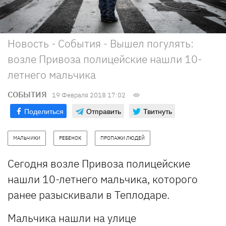
Новость - События - Вышел погулять:
возле Привоза полицейские нашли 10-
летнего мальчика
СОБЫТИЯ
19 Февраля 2018 17:02
Поделиться
Отправить
Твитнуть
МАЛЬЧИКИ
РЕБЕНОК
ПРОПАЖИ ЛЮДЕЙ
Сегодня возле Привоза полицейские
нашли 10-летнего мальчика, которого
ранее разыскивали в Теплодаре.
Мальчика нашли на улице