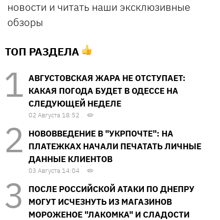
новости и читать наши эксклюзивные
обзоры
ТОП РАЗДЕЛА
АВГУСТОВСКАЯ ЖАРА НЕ ОТСТУПАЕТ:
КАКАЯ ПОГОДА БУДЕТ В ОДЕССЕ НА
СЛЕДУЮЩЕЙ НЕДЕЛЕ
02 Августа 18:52
НОВОВВЕДЕНИЕ В "УКРПОЧТЕ": НА
ПЛАТЕЖКАХ НАЧАЛИ ПЕЧАТАТЬ ЛИЧНЫЕ
ДАННЫЕ КЛИЕНТОВ
03 Августа 14:04
ПОСЛЕ РОССИЙСКОЙ АТАКИ ПО ДНЕПРУ
МОГУТ ИСЧЕЗНУТЬ ИЗ МАГАЗИНОВ
МОРОЖЕНОЕ "ЛАКОМКА" И СЛАДОСТИ