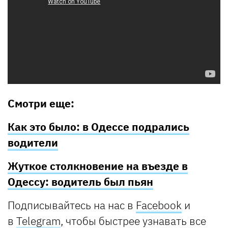
Смотри еще:
Как это было: в Одессе подрались
водители
Жуткое столкновение на въезде в
Одессу: водитель был пьян
Подписывайтесь на нас в
Facebook
и
в
Telegram
, чтобы быстрее узнавать все