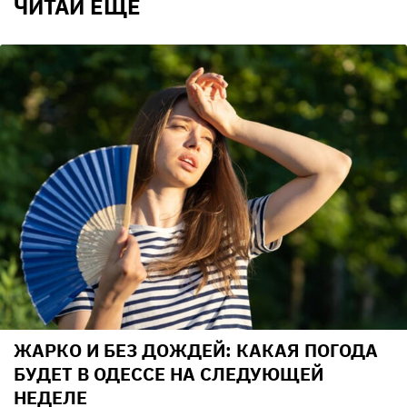
ЧИТАЙ ЕЩЕ
ЖАРКО И БЕЗ ДОЖДЕЙ: КАКАЯ ПОГОДА
БУДЕТ В ОДЕССЕ НА СЛЕДУЮЩЕЙ
НЕДЕЛЕ