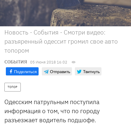
Новость - События - Смотри видео:
разъяренный одессит громил свое авто
топором
СОБЫТИЯ
05 Июня 2018 16:02
Поделиться
Отправить
Твитнуть
ТОПОР
Одесским патрульным поступила
информация о том, что по городу
разъезжает водитель подшофе.