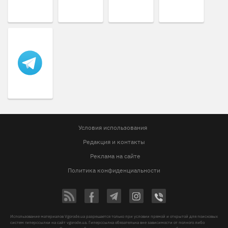
Условия использования
Редакция и контакты
Реклама на сайте
Политика конфиденциальности
Использование материалов Vgorode.ua разрешается только при условии прямой и открытой для поисковых
систем гиперссылки на сайт vgorode.ua. Гиперссылка обязательна вне зависимости от полного либо