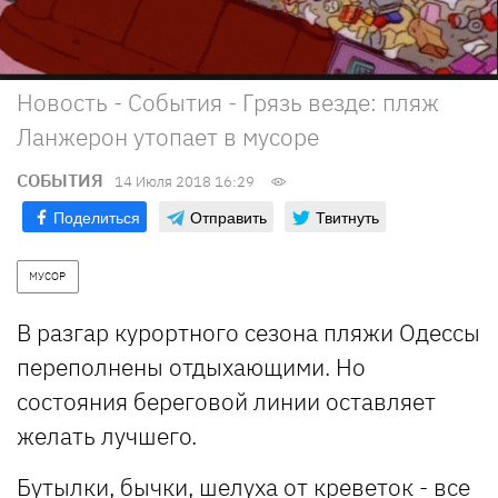
Новость - События - Грязь везде: пляж
Ланжерон утопает в мусоре
СОБЫТИЯ
14 Июля 2018 16:29
Поделиться
Отправить
Твитнуть
МУСОР
В разгар курортного сезона пляжи Одессы
переполнены отдыхающими. Но
состояния береговой линии оставляет
желать лучшего.
Бутылки, бычки, шелуха от креветок - все