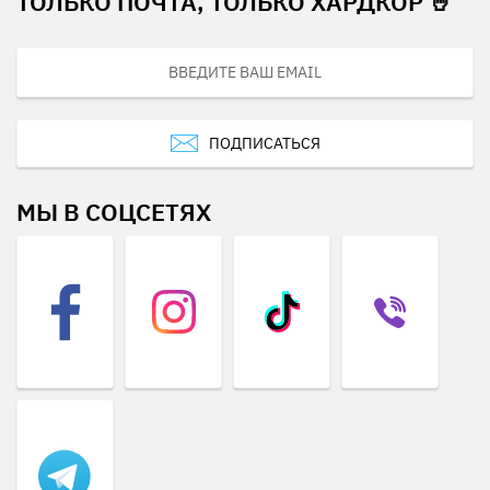
ТОЛЬКО ПОЧТА, ТОЛЬКО ХАРДКОР 🤘
ПОДПИСАТЬСЯ
МЫ В СОЦСЕТЯХ