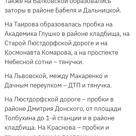
Также на Балковской образовались
заторы в районе Бабеля и Дальницкой.
На Таирова образовалась пробка на
Академика Глушко в районе кладбища, на
Старой Люстдорфской дороге и на
Космонавта Комарова, а на проспекте
Небесной сотни – тянучки.
На Львовской, между Макаренко и
Дачным переулком – ДТП и тянучка.
На Люстдорфской дороге – пробки в
районе Дмитрия Донского, от площади
Толбухина до 1-й станции и в районе
кладбища. На Краснова – пробки и