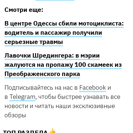
Смотри еще:
В центре Одессы сбили мотоциклиста:
водитель и пассажир получили
серьезные травмы
Лавочки Шредингера: в мэрии
жалуются на пропажу 100 скамеек из
Преображенского парка
Подписывайтесь на нас в
Facebook
и
в
Telegram
, чтобы быстрее узнавать все
новости и читать наши эксклюзивные
обзоры
ТОП РАЗДЕЛА