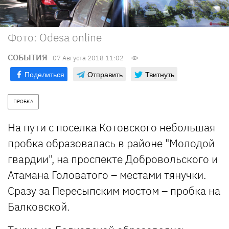
Фото: Odesa online
СОБЫТИЯ
07 Августа 2018 11:02
Поделиться
Отправить
Твитнуть
ПРОБКА
На пути с поселка Котовского небольшая
пробка образовалась в районе "Молодой
гвардии", на проспекте Добровольского и
Атамана Головатого – местами тянучки.
Сразу за Пересыпским мостом – пробка на
Балковской.