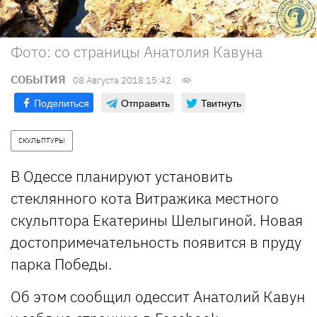
Фото: со страницы Анатолия Кавуна
СОБЫТИЯ
08 Августа 2018 15:42
Поделиться
Отправить
Твитнуть
СКУЛЬПТУРЫ
В Одессе планируют установить
стеклянного кота Витражика местного
скульптора Екатерины Шелыгиной. Новая
достопримечательность появится в пруду
парка Победы.
Об этом сообщил одессит Анатолий Кавун