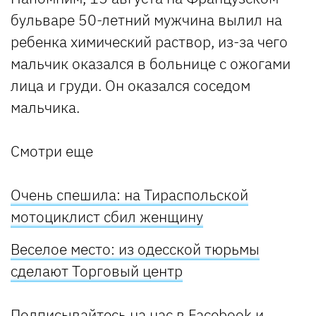
бульваре 50-летний мужчина вылил на
ребенка химический раствор, из-за чего
мальчик оказался в больнице с ожогами
лица и груди. Он оказался соседом
мальчика.
Смотри еще
Очень спешила: на Тираспольской
мотоциклист сбил женщину
Веселое место: из одесской тюрьмы
сделают Торговый центр
Подписывайтесь на нас в
Facebook
и