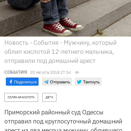
Новость - События - Мужчину, который
облил кислотой 12-летнего мальчика,
отправили под домашний арест
СОБЫТИЯ
20 Августа 2018 17:14
Поделиться
Отправить
Твитнуть
СОЛЯНАЯ КИСЛОТА
ДЕТИ
Приморский районный суд Одессы
отправил под круглосуточный домашний
арест на два месяца мужчину,
облившего