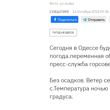
Фото: yo.dudes
СОБЫТИЯ
14 Октября 2018 09:06
Поделиться
Отправить
ПОГОДА В ОДЕССЕ
Сегодня в Одессе буд
погода.переменная о
пресс-служба горсове
Без осадков. Ветер с
с.Температура ночью 
градуса.