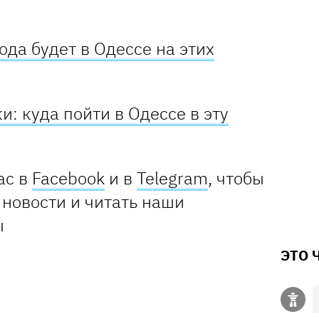
ода будет в Одессе на этих
и: куда пойти в Одессе в эту
ас в
Facebook
и в
Telegram
, чтобы
 новости и читать наши
ы
ЭТО 