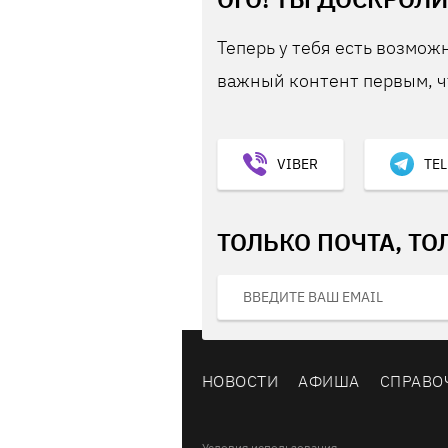
Теперь у тебя есть возможн
важный контент первым, ч
VIBER
TE
ТОЛЬКО ПОЧТА, ТО
НОВОСТИ
АФИША
СПРАВО
Условия использования