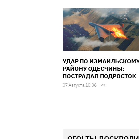
УДАР ПО ИЗМАИЛЬСКОМ
РАЙОНУ ОДЕСЧИНЫ:
ПОСТРАДАЛ ПОДРОСТОК
07 Августа 10:08
ОГО! ТЫ ДОСКРОЛИ