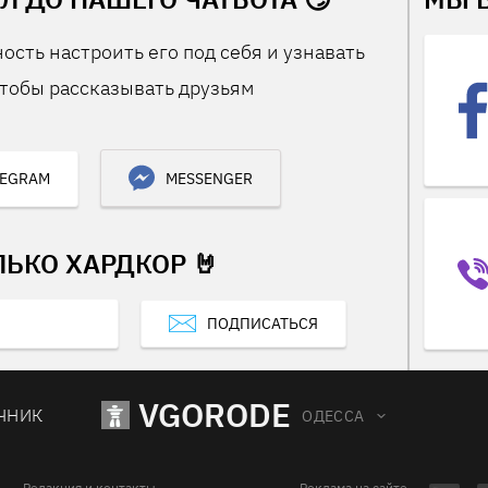
ость настроить его под себя и узнавать
тобы рассказывать друзьям
LEGRAM
MESSENGER
ЛЬКО ХАРДКОР 🤘
ПОДПИСАТЬСЯ
VGORODE
ЧНИК
ОДЕССА
Редакция и контакты
Реклама на сайте