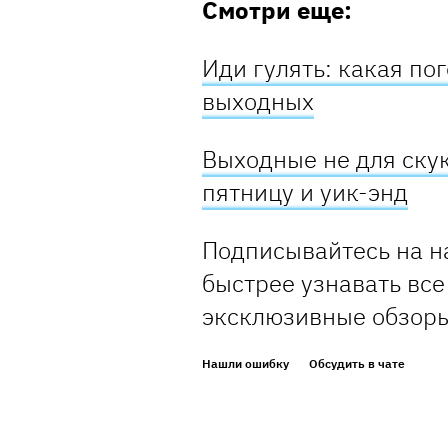
Смотри еще:
Иди гулять: какая пог
выходных
Выходные не для скук
пятницу и уик-энд
Подписывайтесь на н
быстрее узнавать все
эксклюзивные обзор
Нашли ошибку
Обсудить в чате