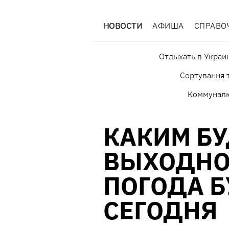
НОВОСТИ
АФИША
СПРАВО
Отдыхать в Украи
Сортування т
Коммунал
КАКИМ БУ
ВЫХОДНО
ПОГОДА Б
СЕГОДНЯ