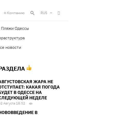
Компанию
RUS
Пляжи Одессы
фраструктура
се новости
 РАЗДЕЛА
АВГУСТОВСКАЯ ЖАРА НЕ
ОТСТУПАЕТ: КАКАЯ ПОГОДА
БУДЕТ В ОДЕССЕ НА
СЛЕДУЮЩЕЙ НЕДЕЛЕ
02 Августа 18:52
НОВОВВЕДЕНИЕ В