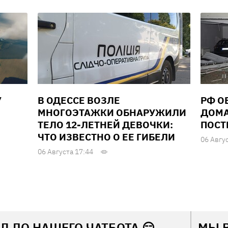
У
В ОДЕССЕ ВОЗЛЕ
РФ О
МНОГОЭТАЖКИ ОБНАРУЖИЛИ
ДОМА
ТЕЛО 12-ЛЕТНЕЙ ДЕВОЧКИ:
ПОСТ
ЧТО ИЗВЕСТНО О ЕЕ ГИБЕЛИ
06 Авгу
06 Августа 17:44
Л ДО НАШЕГО ЧАТБОТА 😏
МЫ 