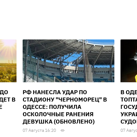
 ДО
РФ НАНЕСЛА УДАР ПО
В ОД
ДЕТ В
СТАДИОНУ "ЧЕРНОМОРЕЦ" В
ТОПТ
Е
ОДЕССЕ: ПОЛУЧИЛА
ГОСУ
ОСКОЛОЧНЫЕ РАНЕНИЯ
УКРА
ДЕВУШКА (ОБНОВЛЕНО)
СУД
07 Августа 16:20
07 Авгу