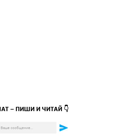
ЧАТ – ПИШИ И
ЧИТАЙ 👇