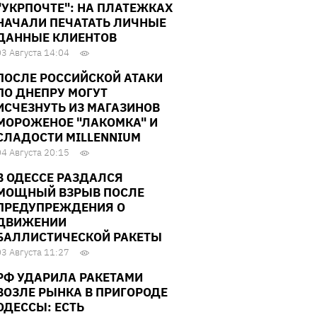
"УКРПОЧТЕ": НА ПЛАТЕЖКАХ
НАЧАЛИ ПЕЧАТАТЬ ЛИЧНЫЕ
ДАННЫЕ КЛИЕНТОВ
03 Августа 14:04
ПОСЛЕ РОССИЙСКОЙ АТАКИ
ПО ДНЕПРУ МОГУТ
ИСЧЕЗНУТЬ ИЗ МАГАЗИНОВ
МОРОЖЕНОЕ "ЛАКОМКА" И
СЛАДОСТИ MILLENNIUM
04 Августа 20:15
В ОДЕССЕ РАЗДАЛСЯ
МОЩНЫЙ ВЗРЫВ ПОСЛЕ
ПРЕДУПРЕЖДЕНИЯ О
ДВИЖЕНИИ
БАЛЛИСТИЧЕСКОЙ РАКЕТЫ
03 Августа 11:27
РФ УДАРИЛА РАКЕТАМИ
ВОЗЛЕ РЫНКА В ПРИГОРОДЕ
ОДЕССЫ: ЕСТЬ