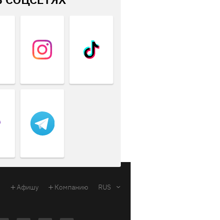
Афишу
Компанию
RUS