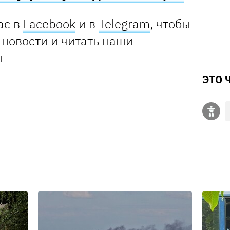
ас в
Facebook
и в
Telegram
, чтобы
 новости и читать наши
ы
ЭТО 