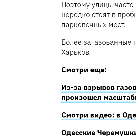
Поэтому улицы часто
нередко стоят в проб
парковочных мест.
Более загазованные г
Харьков.
Смотри еще:
Из-за взрывов газо
произошел масштаб
Смотри видео: в Од
Одесские Черемушки 