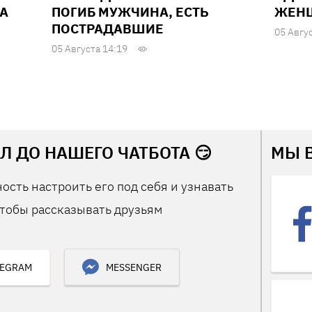
А
ПОГИБ МУЖЧИНА, ЕСТЬ
ЖЕН
ПОСТРАДАВШИЕ
05 Авгу
05 Августа 14:19
Л ДО НАШЕГО ЧАТБОТА 😏
МЫ 
ость настроить его под себя и узнавать
тобы рассказывать друзьям
LEGRAM
MESSENGER