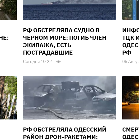
РФ ОБСТРЕЛЯЛА СУДНО В
ИНФО
НЕ:
ЧЕРНОМ МОРЕ: ПОГИБ ЧЛЕН
ТЦК 
ЭКИПАЖА, ЕСТЬ
ОДЕС
ПОСТРАДАВШИЕ
РФ
Сегодня 10:22
05 Авгу
РФ ОБСТРЕЛЯЛА ОДЕССКИЙ
СМЕР
РАЙОН ДРОН-РАКЕТАМИ:
ОДЕС