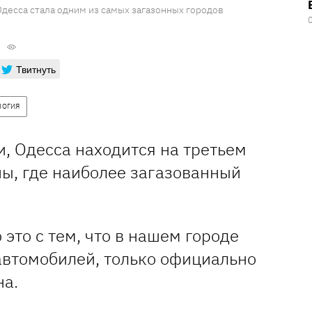
Одесса стала одним из самых загазонных городов
Твитнуть
ЛОГИЯ
, Одесса находится на третьем
ны, где наиболее загазованный
 это с тем, что в нашем городе
автомобилей, только официально
на.