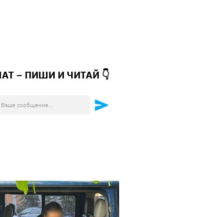
ЧАТ – ПИШИ И
ЧИТАЙ 👇