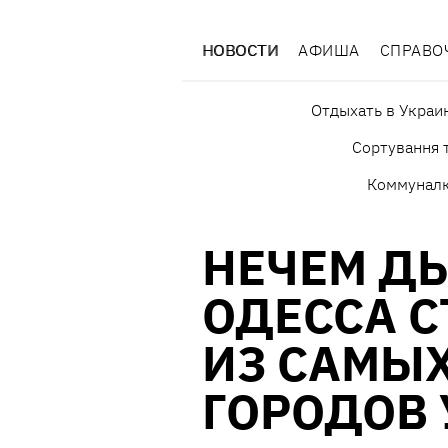
НОВОСТИ
АФИША
СПРАВО
Отдыхать в Украи
Сортування т
Коммунал
НЕЧЕМ Д
ОДЕССА 
ИЗ САМЫ
ГОРОДОВ