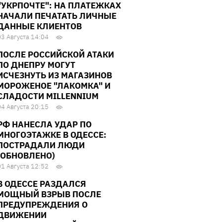
"УКРПОЧТЕ": НА ПЛАТЕЖКАХ
НАЧАЛИ ПЕЧАТАТЬ ЛИЧНЫЕ
ДАННЫЕ КЛИЕНТОВ
03 Августа 14:04
ПОСЛЕ РОССИЙСКОЙ АТАКИ
ПО ДНЕПРУ МОГУТ
ИСЧЕЗНУТЬ ИЗ МАГАЗИНОВ
МОРОЖЕНОЕ "ЛАКОМКА" И
СЛАДОСТИ MILLENNIUM
04 Августа 20:15
РФ НАНЕСЛА УДАР ПО
МНОГОЭТАЖКЕ В ОДЕССЕ:
ПОСТРАДАЛИ ЛЮДИ
(ОБНОВЛЕНО)
01 Августа 12:52
В ОДЕССЕ РАЗДАЛСЯ
МОЩНЫЙ ВЗРЫВ ПОСЛЕ
ПРЕДУПРЕЖДЕНИЯ О
ДВИЖЕНИИ