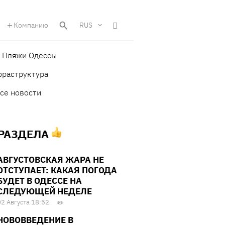
Компанию
RUS
Пляжи Одессы
фраструктура
се новости
 РАЗДЕЛА
АВГУСТОВСКАЯ ЖАРА НЕ
ОТСТУПАЕТ: КАКАЯ ПОГОДА
БУДЕТ В ОДЕССЕ НА
СЛЕДУЮЩЕЙ НЕДЕЛЕ
02 Августа 18:52
НОВОВВЕДЕНИЕ В