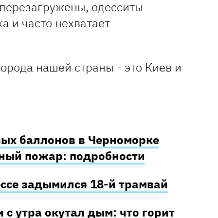
 перезагружены, одесситы
ка и часто нехватает
орода нашей страны - это Киев и
вых баллонов в Черноморке
ный пожар: подробности
ессе задымился 18-й трамвай
с утра окутал дым: что горит