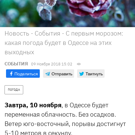
Новость - События - С первым морозом:
какая погода будет в Одессе на этих
выходных
СОБЫТИЯ
09 Ноября 2018 15:02
Поделиться
Отправить
Твитнуть
ПОГОДА
Завтра, 10 ноября
, в Одессе будет
переменная облачность. Без осадков.
Ветер юго-восточный, порывы достигнут
5-10 метров в секунду.