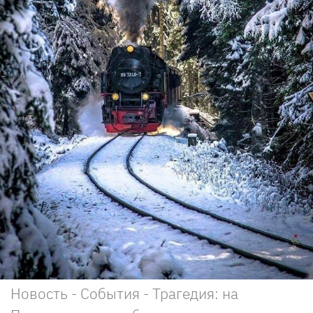
Новость - События - Трагедия: на