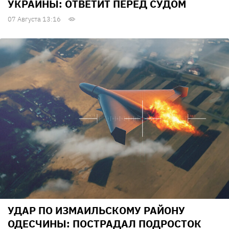
УКРАИНЫ: ОТВЕТИТ ПЕРЕД СУДОМ
07 Августа 13:16
УДАР ПО ИЗМАИЛЬСКОМУ РАЙОНУ
ОДЕСЧИНЫ: ПОСТРАДАЛ ПОДРОСТОК