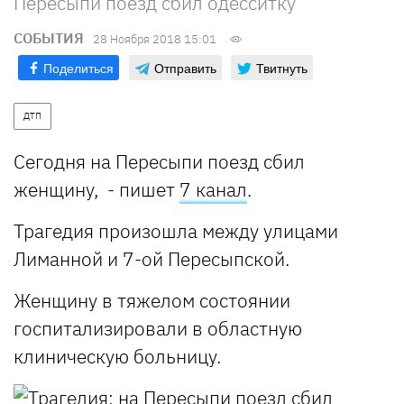
Пересыпи поезд сбил одесситку
СОБЫТИЯ
28 Ноября 2018 15:01
Поделиться
Отправить
Твитнуть
ДТП
Сегодня на Пересыпи поезд сбил
женщину, - пишет
7 канал
.
Трагедия произошла между улицами
Лиманной и 7-ой Пересыпской.
Женщину в тяжелом состоянии
госпитализировали в областную
клиническую больницу.