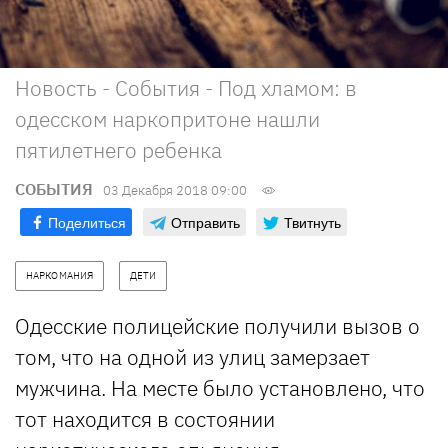
Новость - События - Под хламом: в
одесском наркопритоне нашли
пятилетнего ребенка
СОБЫТИЯ
03 Декабря 2018 09:00
Поделиться
Отправить
Твитнуть
НАРКОМАНИЯ
ДЕТИ
Одесские полицейские получили вызов о
том, что на одной из улиц замерзает
мужчина. На месте было установлено, что
тот находится в состоянии