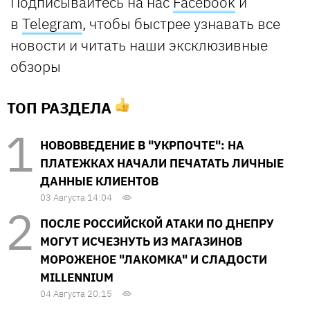
Подписывайтесь
на нас
Facebook
и
в
Telegram
, чтобы быстрее узнавать все
новости и читать наши эксклюзивные
обзоры
ТОП РАЗДЕЛА
НОВОВВЕДЕНИЕ В "УКРПОЧТЕ": НА
ПЛАТЕЖКАХ НАЧАЛИ ПЕЧАТАТЬ ЛИЧНЫЕ
ДАННЫЕ КЛИЕНТОВ
03 Августа 14:04
ПОСЛЕ РОССИЙСКОЙ АТАКИ ПО ДНЕПРУ
МОГУТ ИСЧЕЗНУТЬ ИЗ МАГАЗИНОВ
МОРОЖЕНОЕ "ЛАКОМКА" И СЛАДОСТИ
MILLENNIUM
04 Августа 20:15