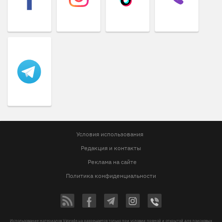
Условия использования
Редакция и контакты
Реклама на сайте
Политика конфиденциальности
Использование материалов Vgorode.ua разрешается только при условии прямой и открытой для поисковых