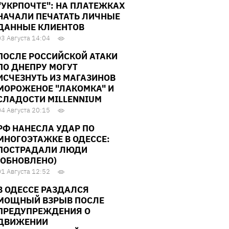
"УКРПОЧТЕ": НА ПЛАТЕЖКАХ
НАЧАЛИ ПЕЧАТАТЬ ЛИЧНЫЕ
ДАННЫЕ КЛИЕНТОВ
03 Августа 14:04
ПОСЛЕ РОССИЙСКОЙ АТАКИ
ПО ДНЕПРУ МОГУТ
ИСЧЕЗНУТЬ ИЗ МАГАЗИНОВ
МОРОЖЕНОЕ "ЛАКОМКА" И
СЛАДОСТИ MILLENNIUM
04 Августа 20:15
РФ НАНЕСЛА УДАР ПО
МНОГОЭТАЖКЕ В ОДЕССЕ:
ПОСТРАДАЛИ ЛЮДИ
(ОБНОВЛЕНО)
01 Августа 12:52
В ОДЕССЕ РАЗДАЛСЯ
МОЩНЫЙ ВЗРЫВ ПОСЛЕ
ПРЕДУПРЕЖДЕНИЯ О
ДВИЖЕНИИ