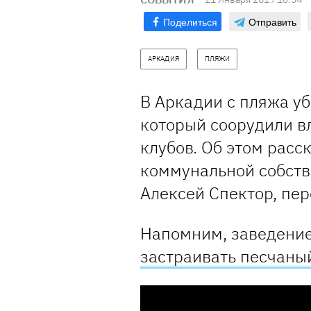
Поделиться
Отправить
АРКАДИЯ
ПЛЯЖИ
В Аркадии с пляжа у
который соорудили в
клубов. Об этом расс
коммунальной собств
Алексей Спектор, пер
Напомним, заведение
застраивать песчаны