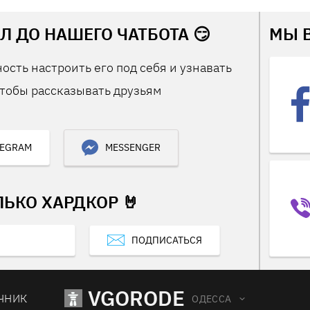
Л ДО НАШЕГО ЧАТБОТА 😏
МЫ 
ость настроить его под себя и узнавать
тобы рассказывать друзьям
LEGRAM
MESSENGER
ЛЬКО ХАРДКОР 🤘
ПОДПИСАТЬСЯ
VGORODE
ЧНИК
ОДЕССА