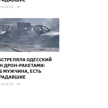
ста 10:22
БСТРЕЛЯЛА ОДЕССКИЙ
Н ДРОН-РАКЕТАМИ:
Б МУЖЧИНА, ЕСТЬ
РАДАВШИЕ
ста 14:19