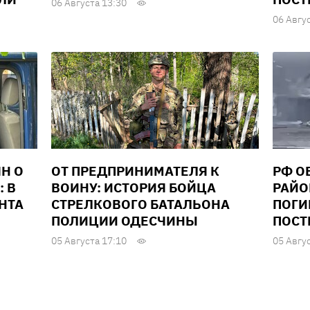
06 Августа 13:30
06 Авгу
Н О
ОТ ПРЕДПРИНИМАТЕЛЯ К
РФ О
: В
ВОИНУ: ИСТОРИЯ БОЙЦА
РАЙО
НТА
СТРЕЛКОВОГО БАТАЛЬОНА
ПОГИ
ПОЛИЦИИ ОДЕСЧИНЫ
ПОСТ
05 Августа 17:10
05 Авгу