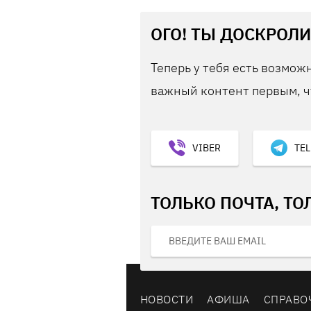
ОГО! ТЫ ДОСКРОЛИ
Теперь у тебя есть возможн
важный контент первым, ч
VIBER
TE
ТОЛЬКО ПОЧТА, ТО
НОВОСТИ
АФИША
СПРАВО