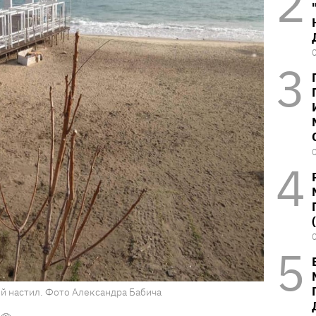
й настил. Фото Александра Бабича