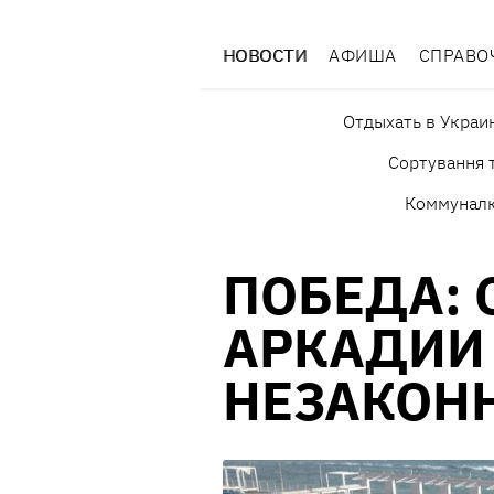
НОВОСТИ
АФИША
СПРАВО
Отдыхать в Украи
Сортування т
Коммунал
ПОБЕДА: 
АРКАДИИ
НЕЗАКОН