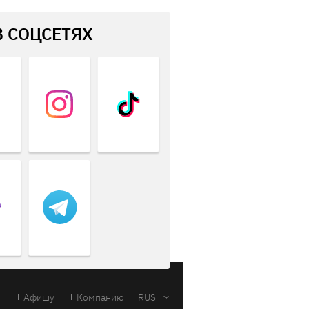
В СОЦСЕТЯХ
Афишу
Компанию
RUS