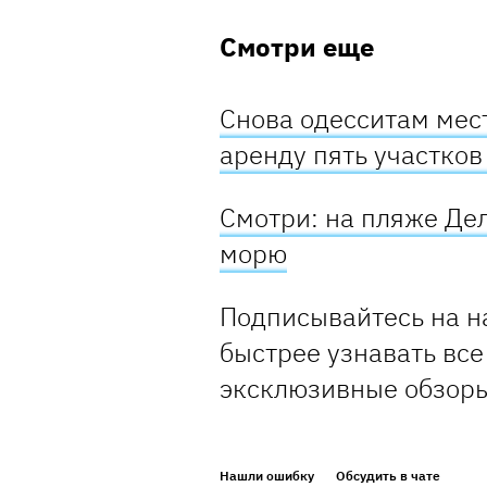
Смотри еще
Снова одесситам мест
аренду пять участко
Смотри: на пляже Де
морю
Подписывайтесь на н
быстрее узнавать все
эксклюзивные обзор
Нашли ошибку
Обсудить в чате