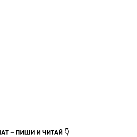
ЧАТ – ПИШИ И
ЧИТАЙ 👇