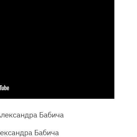
лександра Бабича