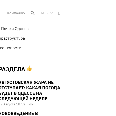
Компанию
RUS
Пляжи Одессы
фраструктура
се новости
 РАЗДЕЛА
АВГУСТОВСКАЯ ЖАРА НЕ
ОТСТУПАЕТ: КАКАЯ ПОГОДА
БУДЕТ В ОДЕССЕ НА
СЛЕДУЮЩЕЙ НЕДЕЛЕ
02 Августа 18:52
НОВОВВЕДЕНИЕ В