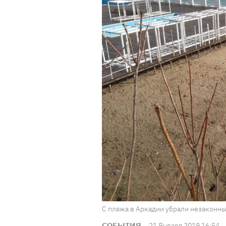
С пляжа в Аркадии убрали незаконны
СОБЫТИЯ
21 Января 2019 16:54