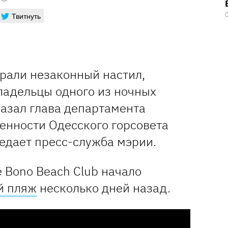
Твитнуть
брали незаконный настил,
ладельцы одного из ночных
казал глава департамента
енности Одесского горсовета
едает пресс-служба мэрии.
 Bono Beach Club начало
й пляж
несколько дней назад.