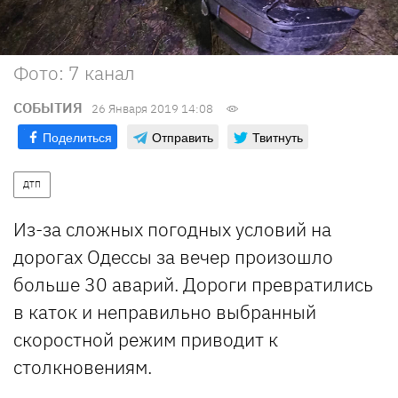
Фото: 7 канал
СОБЫТИЯ
26 Января 2019 14:08
Поделиться
Отправить
Твитнуть
ДТП
Из-за сложных погодных условий на
дорогах Одессы за вечер произошло
больше 30 аварий. Дороги превратились
в каток и неправильно выбранный
скоростной режим приводит к
столкновениям.