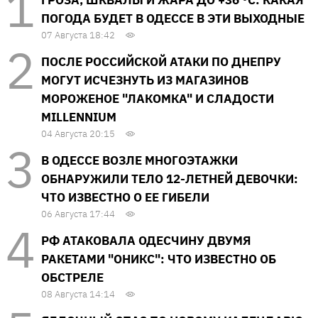
ГРОЗА, ШКВАЛЫ И ЖАРА ДО +36 °С: КАКАЯ
ПОГОДА БУДЕТ В ОДЕССЕ В ЭТИ ВЫХОДНЫЕ
07 Августа 18:42
ПОСЛЕ РОССИЙСКОЙ АТАКИ ПО ДНЕПРУ
МОГУТ ИСЧЕЗНУТЬ ИЗ МАГАЗИНОВ
МОРОЖЕНОЕ "ЛАКОМКА" И СЛАДОСТИ
MILLENNIUM
04 Августа 20:15
В ОДЕССЕ ВОЗЛЕ МНОГОЭТАЖКИ
ОБНАРУЖИЛИ ТЕЛО 12-ЛЕТНЕЙ ДЕВОЧКИ:
ЧТО ИЗВЕСТНО О ЕЕ ГИБЕЛИ
06 Августа 17:44
РФ АТАКОВАЛА ОДЕСЧИНУ ДВУМЯ
РАКЕТАМИ "ОНИКС": ЧТО ИЗВЕСТНО ОБ
ОБСТРЕЛЕ
08 Августа 14:14