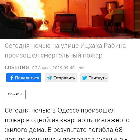
Сегодня ночью на улице Ицхака Рабина
произошел смертельный пожар
СОБЫТИЯ
07 Апреля 2019 09:40
Поделиться
Отправить
Твитнуть
ПОЖАРЫ
Сегодня ночью в Одессе произошел
пожар в одной из квартир пятиэтажного
жилого дома. В результате погибла 68-
летняя женщина и пострадал мужчина -