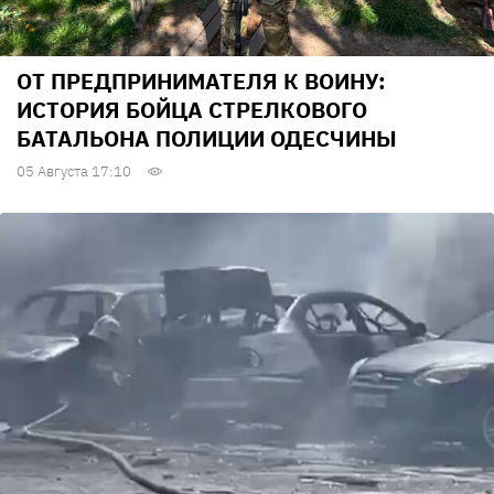
ОТ ПРЕДПРИНИМАТЕЛЯ К ВОИНУ:
ИСТОРИЯ БОЙЦА СТРЕЛКОВОГО
БАТАЛЬОНА ПОЛИЦИИ ОДЕСЧИНЫ
05 Августа 17:10