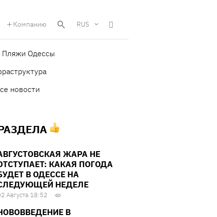
Компанию
RUS
Пляжи Одессы
фраструктура
се новости
 РАЗДЕЛА
АВГУСТОВСКАЯ ЖАРА НЕ
ОТСТУПАЕТ: КАКАЯ ПОГОДА
БУДЕТ В ОДЕССЕ НА
СЛЕДУЮЩЕЙ НЕДЕЛЕ
02 Августа 18:52
НОВОВВЕДЕНИЕ В