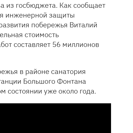
а из госбюджета. Как сообщает
ия инженерной защиты
 развития побережья Виталий
ельная стоимость
бот составляет 56 миллионов
режья в районе санатория
станции Большого Фонтана
м состоянии уже около года.