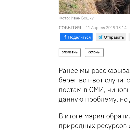
Фото: Иван Бошку
СОБЫТИЯ
11 Апреля 2019 13:14
Поделиться
Отправить
ОПОЛЗЕНЬ
СКЛОНЫ
Ранее мы рассказыва
берег вот-вот случит
постам в СМИ, чинов
данную проблему, но 
В итоге мэрия обрати
природных ресурсов 