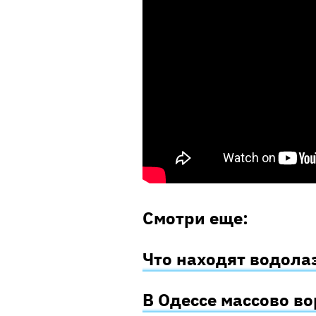
Смотри еще:
Что находят водола
В Одессе массово в