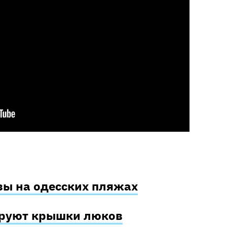
зы на одесских пляжах
оруют крышки люков