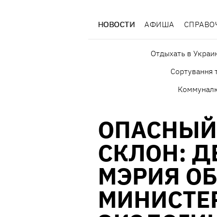
НОВОСТИ
АФИША
СПРАВО
Отдыхать в Украи
Сортування т
Коммунал
ОПАСНЫЙ
СКЛОН: Д
МЭРИЯ ОБ
МИНИСТЕ