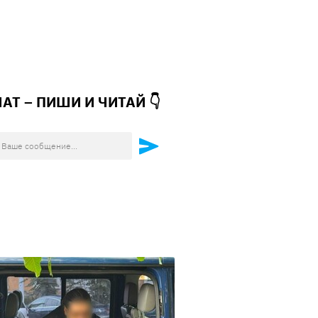
ЧАТ – ПИШИ И
ЧИТАЙ 👇