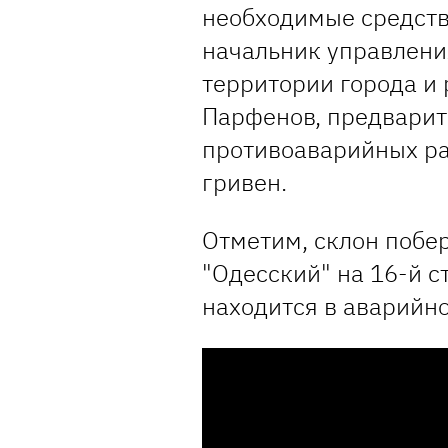
необходимые средств
начальник управлен
территории города и
Парфенов, предварит
противоаварийных ра
гривен.
Отметим, склон побе
"Одесский" на 16-й 
находится в аварийно