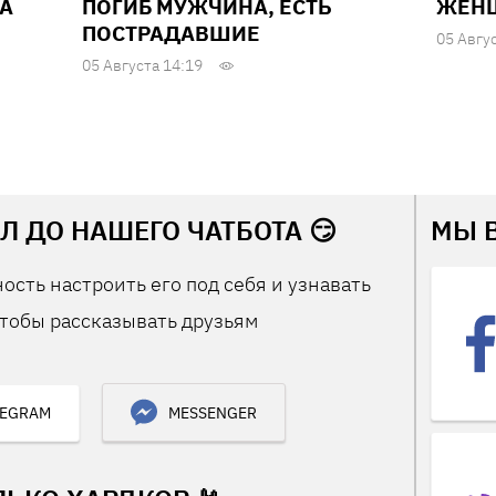
А
ПОГИБ МУЖЧИНА, ЕСТЬ
ЖЕН
ПОСТРАДАВШИЕ
05 Авгу
05 Августа 14:19
Л ДО НАШЕГО ЧАТБОТА 😏
МЫ 
ость настроить его под себя и узнавать
тобы рассказывать друзьям
LEGRAM
MESSENGER