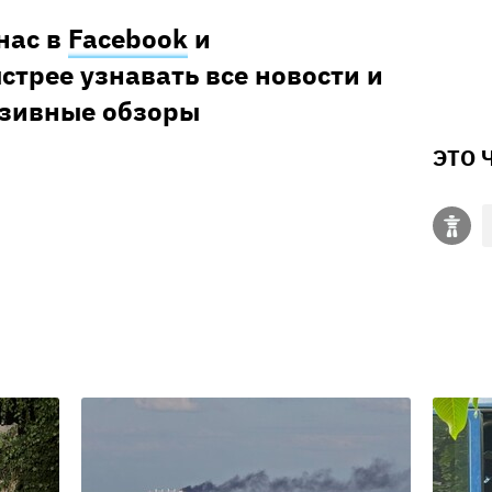
нас в
Facebook
и
ыстрее узнавать все новости и
юзивные обзоры
ЭТО 