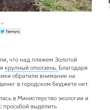
Твитнуть
ли, что над пляжем Золотой
ся
крупный оползень.
Благодаря
ники обратили внимание на
денег в городском бюджете нет.
лась в Министерство экологии и
с просьбой выделить