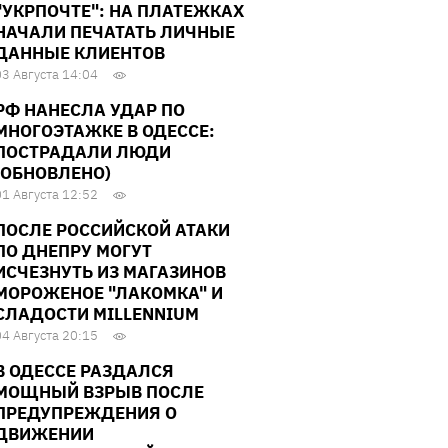
"УКРПОЧТЕ": НА ПЛАТЕЖКАХ
НАЧАЛИ ПЕЧАТАТЬ ЛИЧНЫЕ
ДАННЫЕ КЛИЕНТОВ
03 Августа 14:04
РФ НАНЕСЛА УДАР ПО
МНОГОЭТАЖКЕ В ОДЕССЕ:
ПОСТРАДАЛИ ЛЮДИ
(ОБНОВЛЕНО)
01 Августа 12:52
ПОСЛЕ РОССИЙСКОЙ АТАКИ
ПО ДНЕПРУ МОГУТ
ИСЧЕЗНУТЬ ИЗ МАГАЗИНОВ
МОРОЖЕНОЕ "ЛАКОМКА" И
СЛАДОСТИ MILLENNIUM
04 Августа 20:15
В ОДЕССЕ РАЗДАЛСЯ
МОЩНЫЙ ВЗРЫВ ПОСЛЕ
ПРЕДУПРЕЖДЕНИЯ О
ДВИЖЕНИИ