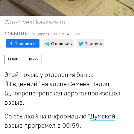
Фото: vestikavkaza.ru
СОБЫТИЯ
26 Апреля 2019 09:43
Поделиться
Отправить
Твитнуть
ВЗРЫВ
БАНКИ
Этой ночью у отделения банка
"Південний" на улице Семена Палия
(Днепропетровская дорога) произошел
взрыв.
Со ссылкой на информацию "
Думской
",
взрыв прогремел в 00:59.