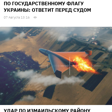
ПО ГОСУДАРСТВЕННОМУ ФЛАГУ
УКРАИНЫ: ОТВЕТИТ ПЕРЕД СУДОМ
07 Августа 13:16
УДАР ПО ИЗМАИЛЬСКОМУ РАЙОНУ