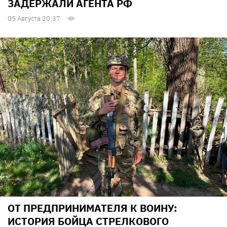
ЗАДЕРЖАЛИ АГЕНТА РФ
05 Августа 20:37
ОТ ПРЕДПРИНИМАТЕЛЯ К ВОИНУ:
ИСТОРИЯ БОЙЦА СТРЕЛКОВОГО