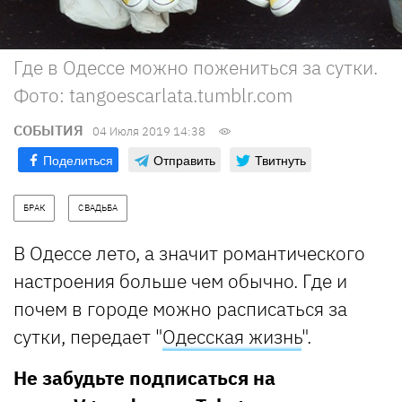
Где в Одессе можно пожениться за сутки.
Фото: tangoescarlata.tumblr.com
СОБЫТИЯ
04 Июля 2019 14:38
Поделиться
Отправить
Твитнуть
БРАК
СВАДЬБА
В Одессе лето, а значит романтического
настроения больше чем обычно. Где и
почем в городе можно расписаться за
сутки, передает "
Одесская жизнь
".
Не забудьте подписаться на