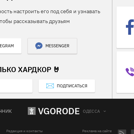
ость настроить его под себя и узнавать
тобы рассказывать друзьям
LEGRAM
MESSENGER
ЛЬКО ХАРДКОР 🤘
ПОДПИСАТЬСЯ
VGORODE
ЧНИК
ОДЕССА
Редакция и контакты
Реклама на сайте