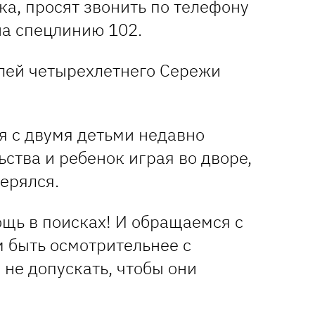
нка, просят звонить по телефону
на спецлинию 102.
лей четырехлетнего Сережи
я с двумя детьми недавно
ства и ребенок играя во дворе,
терялся.
ощь в поисках! И обращаемся с
м быть осмотрительнее с
не допускать, чтобы они