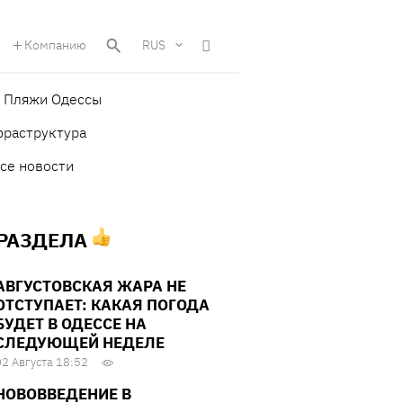
Компанию
RUS
Пляжи Одессы
фраструктура
се новости
 РАЗДЕЛА
АВГУСТОВСКАЯ ЖАРА НЕ
ОТСТУПАЕТ: КАКАЯ ПОГОДА
БУДЕТ В ОДЕССЕ НА
СЛЕДУЮЩЕЙ НЕДЕЛЕ
02 Августа 18:52
НОВОВВЕДЕНИЕ В