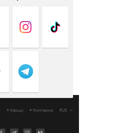
Афишу
Компанию
RUS