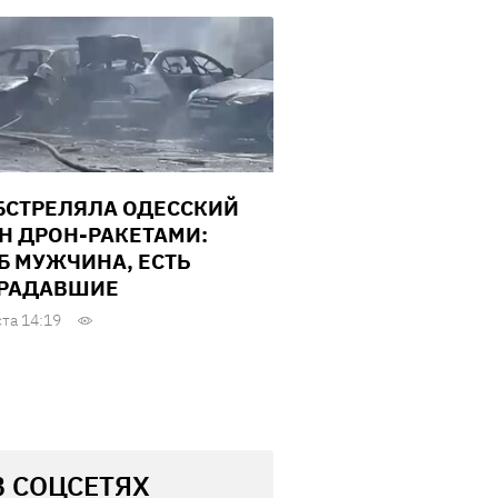
БСТРЕЛЯЛА ОДЕССКИЙ
Н ДРОН-РАКЕТАМИ:
Б МУЖЧИНА, ЕСТЬ
РАДАВШИЕ
ста 14:19
В СОЦСЕТЯХ