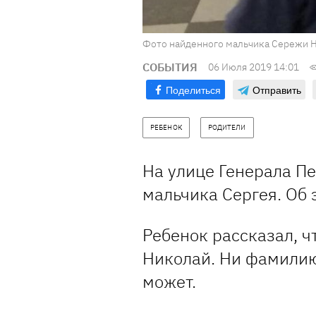
Фото найденного мальчика Сережи 
СОБЫТИЯ
06 Июля 2019 14:01
Поделиться
Отправить
РЕБЕНОК
РОДИТЕЛИ
На улице Генерала Пе
мальчика Сергея. Об 
Ребенок рассказал, чт
Николай. Ни фамилию,
может.