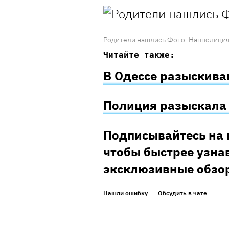
Родители нашлись Фото: Нацполици
Читайте также:
В Одессе разыскива
Полиция разыскала 
Подписывайтесь на 
чтобы быстрее узнав
эксклюзивные обзо
Нашли ошибку
Обсудить в чате