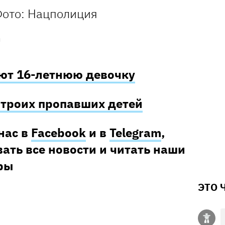
я
ют 16-летнюю девочку
троих пропавших детей
нас в
Facebook
и в
Telegram
,
ать все новости и читать наши
ры
ЭТО 