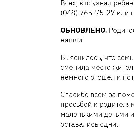
Всех, кто узнал ребе
(048) 765-75-27 или 
ОБНОВЛЕНО.
Родите
нашли!
Выяснилось, что семь
сменила место житель
немного отошел и по
Спасибо всем за пом
просьбой к родителя
маленькими детьми и 
оставались одни.