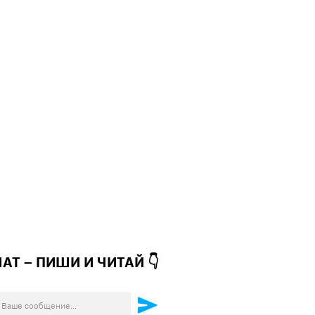
ЧАТ – ПИШИ И
ЧИТАЙ 👇