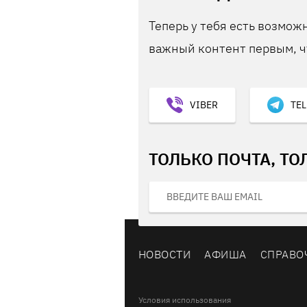
Теперь у тебя есть возможн
важный контент первым, ч
VIBER
TE
ТОЛЬКО ПОЧТА, ТО
НОВОСТИ
АФИША
СПРАВО
Условия использования