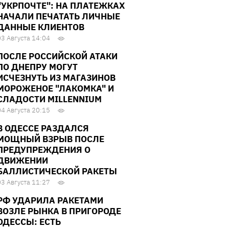
"УКРПОЧТЕ": НА ПЛАТЕЖКАХ
НАЧАЛИ ПЕЧАТАТЬ ЛИЧНЫЕ
ДАННЫЕ КЛИЕНТОВ
03 Августа 14:04
ПОСЛЕ РОССИЙСКОЙ АТАКИ
ПО ДНЕПРУ МОГУТ
ИСЧЕЗНУТЬ ИЗ МАГАЗИНОВ
МОРОЖЕНОЕ "ЛАКОМКА" И
СЛАДОСТИ MILLENNIUM
04 Августа 20:15
В ОДЕССЕ РАЗДАЛСЯ
МОЩНЫЙ ВЗРЫВ ПОСЛЕ
ПРЕДУПРЕЖДЕНИЯ О
ДВИЖЕНИИ
БАЛЛИСТИЧЕСКОЙ РАКЕТЫ
03 Августа 11:27
РФ УДАРИЛА РАКЕТАМИ
ВОЗЛЕ РЫНКА В ПРИГОРОДЕ
ОДЕССЫ: ЕСТЬ