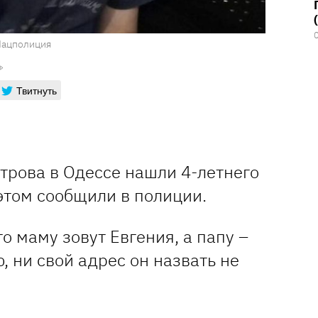
Нацполиция
Твитнуть
трова в Одессе нашли 4-летнего
этом сообщили в полиции.
о маму зовут Евгения, а папу –
 ни свой адрес он назвать не