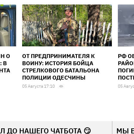
Н О
ОТ ПРЕДПРИНИМАТЕЛЯ К
РФ О
: В
ВОИНУ: ИСТОРИЯ БОЙЦА
РАЙО
НТА
СТРЕЛКОВОГО БАТАЛЬОНА
ПОГИ
ПОЛИЦИИ ОДЕСЧИНЫ
ПОСТ
05 Августа 17:10
05 Авгу
Л ДО НАШЕГО ЧАТБОТА 😏
МЫ 